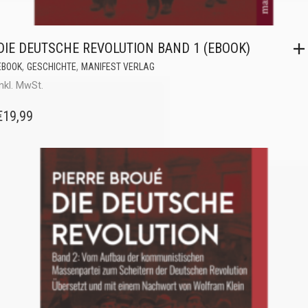
DIE DEUTSCHE REVOLUTION BAND 1 (EBOOK)
,
,
EBOOK
GESCHICHTE
MANIFEST VERLAG
inkl. MwSt.
€
19,99