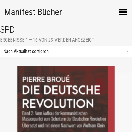
Manifest Bücher
Menü umschalten
SPD
NACH
ERGEBNISSE 1 – 16 VON 23 WERDEN ANGEZEIGT
AKTUALITÄT
SORTIERT
Nach Aktualität sortieren