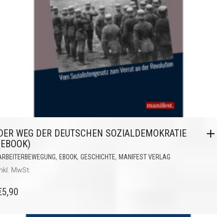
DER WEG DER DEUTSCHEN SOZIALDEMOKRATIE
(EBOOK)
,
,
,
ARBEITERBEWEGUNG
EBOOK
GESCHICHTE
MANIFEST VERLAG
inkl. MwSt.
€
5,90