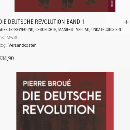
DIE DEUTSCHE REVOLUTION BAND 1
,
,
,
ARBEITERBEWEGUNG
GESCHICHTE
MANIFEST VERLAG
UNKATEGORISIERT
inkl. MwSt.
zzgl.
Versandkosten
€
34,90