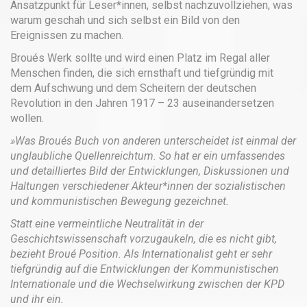
Ansatzpunkt für Leser*innen, selbst nachzuvollziehen, was
warum geschah und sich selbst ein Bild von den
Ereignissen zu machen.
Broués Werk sollte und wird einen Platz im Regal aller
Menschen finden, die sich ernsthaft und tiefgründig mit
dem Aufschwung und dem Scheitern der deutschen
Revolution in den Jahren 1917 – 23 auseinandersetzen
wollen.
»Was Broués Buch von anderen unterscheidet ist einmal der
unglaubliche Quellenreichtum. So hat er ein umfassendes
und detailliertes Bild der Entwicklungen, Diskussionen und
Haltungen verschiedener Akteur*innen der sozialistischen
und kommunistischen Bewegung gezeichnet.
Statt eine vermeintliche Neutralität in der
Geschichtswissenschaft vorzugaukeln, die es nicht gibt,
bezieht Broué Position. Als Internationalist geht er sehr
tiefgründig auf die Entwicklungen der Kommunistischen
Internationale und die Wechselwirkung zwischen der KPD
und ihr ein.