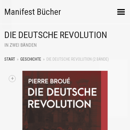
Manifest Bücher
Menü umschalten
DIE DEUTSCHE REVOLUTION
IN ZWEI BÄNDEN
START
»
GESCHICHTE
»
DIE DEUTSCHE REVOLUTION (2 BÄNDE)
+