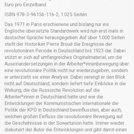
Euro pro Einzelband.
ISBN 978-3-96156-116-2, 1.025 Seiten
Das 1971 in Paris erschienene und bislang nur ins
Englische übersetzte Standardwerk wird nun erst mals in
deutscher Sprache herausgegeben. Auf über 1.000 Seiten
stellt der Historiker Pierre Broué die Ereignisse der
revolutionären Periode in Deutschland bis 1923 dar. Dabei
stützt er sich auf umfangreiches Originalmaterial, um die
Auseinandersetzungen in der Arbeiter*innenbewegung über
eine revolutionäre Politik nicht nur wiederzugeben, sondern
er unterzieht sie einer Analyse. Dabei verengt er den Blick
nicht auf Deutschland, sondern liefert tiefe Einblicke in die
Wirkung, die die Russische Revolution auf die
Arbeiter*innen in Deutschland hatte und wie die
Entwicklungen der Kommunistischen Internationale die
Politik der KPD in Deutschland beeinflussten, aber auch,
welchen großen Einfluss die revolutionäre Bewegung auf
die Geschehnisse in der Sowjetunion hatte. Immer wieder
diskutiert der Autor die Entwicklungen und gibt damit einen