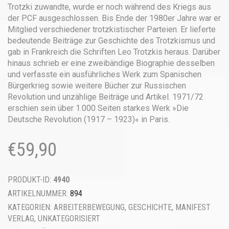
Trotzki zuwandte, wurde er noch während des Kriegs aus
der PCF ausgeschlossen. Bis Ende der 1980er Jahre war er
Mitglied verschiedener trotzkistischer Parteien. Er lieferte
bedeutende Beiträge zur Geschichte des Trotzkismus und
gab in Frankreich die Schriften Leo Trotzkis heraus. Darüber
hinaus schrieb er eine zweibändige Biographie desselben
und verfasste ein ausführliches Werk zum Spanischen
Bürgerkrieg sowie weitere Bücher zur Russischen
Revolution und unzählige Beiträge und Artikel. 1971/72
erschien sein über 1.000 Seiten starkes Werk »Die
Deutsche Revolution (1917 – 1923)« in Paris.
€
59,90
PRODUKT-ID:
4940
ARTIKELNUMMER:
894
KATEGORIEN:
ARBEITERBEWEGUNG
,
GESCHICHTE
,
MANIFEST
VERLAG
,
UNKATEGORISIERT