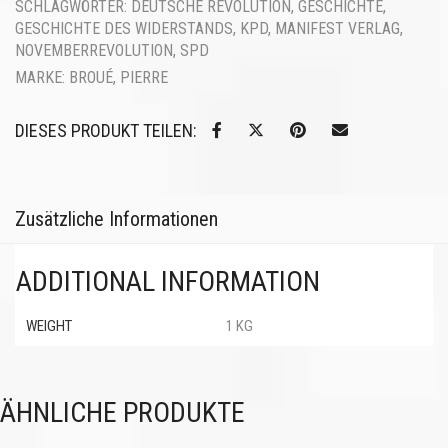
SCHLAGWÖRTER:
DEUTSCHE REVOLUTION
,
GESCHICHTE
,
GESCHICHTE DES WIDERSTANDS
,
KPD
,
MANIFEST VERLAG
,
NOVEMBERREVOLUTION
,
SPD
MARKE:
BROUÉ, PIERRE
DIESES PRODUKT TEILEN:
Zusätzliche Informationen
ADDITIONAL INFORMATION
WEIGHT
1 KG
ÄHNLICHE PRODUKTE