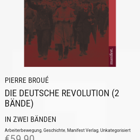
PIERRE BROUÉ
DIE DEUTSCHE REVOLUTION (2
BÄNDE)
IN ZWEI BÄNDEN
Arbeiterbewegung
,
Geschichte
,
Manifest Verlag
,
Unkategorisiert
€
59,90