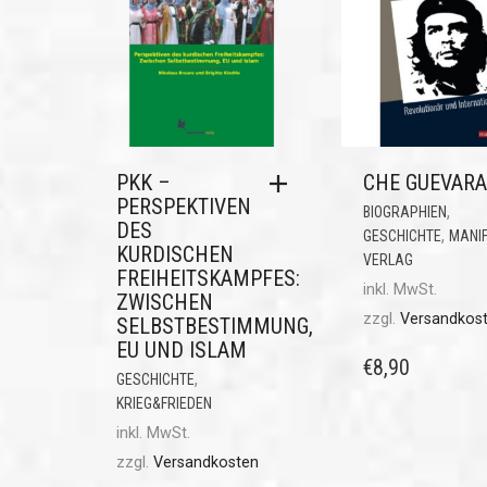
PKK –
CHE GUEVARA
PERSPEKTIVEN
,
BIOGRAPHIEN
DES
,
GESCHICHTE
MANI
KURDISCHEN
VERLAG
FREIHEITSKAMPFES:
inkl. MwSt.
ZWISCHEN
zzgl.
Versandkos
SELBSTBESTIMMUNG,
EU UND ISLAM
€
8,90
,
GESCHICHTE
KRIEG&FRIEDEN
inkl. MwSt.
zzgl.
Versandkosten