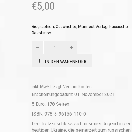
€
5,00
Biographien
,
Geschichte
,
Manifest Verlag
,
Russische
Revolution
Trotzki
für
Anfänger*innen
IN DEN WARENKORB
Menge
inkl. MwSt.
zzgl.
Versandkosten
Erscheinungsdatum: 01. November 2021
5 Euro, 178 Seiten
ISBN: 978-3-96156-110-0
Leo Trotzki schloss sich in seiner Jugend in der
heutigen Ukraine, die seinerzeit zum russischen