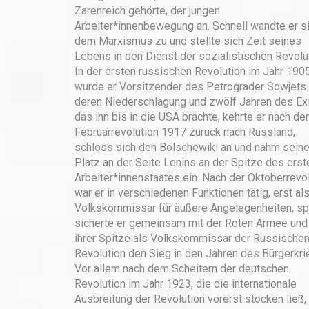
Zarenreich gehörte, der jungen
Arbeiter*innenbewegung an. Schnell wandte er s
dem Marxismus zu und stellte sich Zeit seines
Lebens in den Dienst der sozialistischen Revolut
In der ersten russischen Revolution im Jahr 190
wurde er Vorsitzender des Petrograder Sowjets
deren Niederschlagung und zwölf Jahren des Exi
das ihn bis in die USA brachte, kehrte er nach der
Februarrevolution 1917 zurück nach Russland,
schloss sich den Bolschewiki an und nahm sein
Platz an der Seite Lenins an der Spitze des erst
Arbeiter*innenstaates ein. Nach der Oktoberrevo
war er in verschiedenen Funktionen tätig, erst al
Volkskommissar für äußere Angelegenheiten, sp
sicherte er gemeinsam mit der Roten Armee und
ihrer Spitze als Volkskommissar der Russische
Revolution den Sieg in den Jahren des Bürgerkri
Vor allem nach dem Scheitern der deutschen
Revolution im Jahr 1923, die die internationale
Ausbreitung der Revolution vorerst stocken ließ,