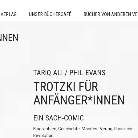
 VERLAG
UNSER BÜCHERCAFÉ
BÜCHER VON ANDEREN V
NNEN
TARIQ ALI / PHIL EVANS
TROTZKI FÜR
ANFÄNGER*INNEN
EIN SACH-COMIC
Biographien
,
Geschichte
,
Manifest Verlag
,
Russische
Revolution