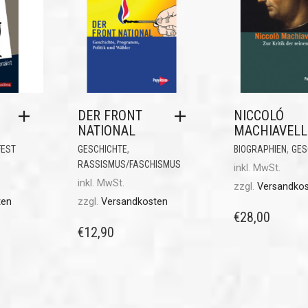
DER FRONT
NICCOLÓ
NATIONAL
MACHIAVELL
,
,
FEST
GESCHICHTE
BIOGRAPHIEN
GES
RASSISMUS/FASCHISMUS
inkl. MwSt.
inkl. MwSt.
zzgl.
Versandko
ten
zzgl.
Versandkosten
€
28,00
€
12,90