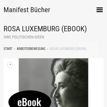
Manifest Bücher
Menü umschalten
ROSA LUXEMBURG (EBOOK)
IHRE POLITISCHEN IDEEN
START
»
ARBEITERBEWEGUNG
»
ROSA LUXEMBURG (EBOOK)
+