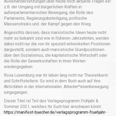
Auseinandersetzungen über heute noch aktuelle Fragen ein:
z.B. der Umgang mit bürgerlichen Kräften in
außerparlamentarischen Bewegung, die Rolle des
Parlaments, Regierungsbeteiligung, politische
Massenstreiks und der Kampf gegen den Krieg.
Angesichts dessen, dass marxistische Ideen heute nicht
mehr so bekannt sind wie in früheren Jahrzehnten, werden
dabei nicht nur die von ihr speziell entwickelten Positionen
dargestellt, sondern auch marxistische Grundpositionen
über den Sozialismus, die kapitalistische Wirtschaft oder
die Rolle der Gewerkschaften in ihren Worten
wiedergegeben.
Rosa Luxemburg war ihr leben lang nicht nur Theoretikerin
und Schriftstellerin. So wird in dem Buch auch auf ihre
Aktivitäten in der internationalen Arbeiter*innenbewegung
eingegangen.
Dieser Titel ist Teil des Verlagsprogramm Frühjahr &
Sommer 2021, welches Ihr Euch hier anschauen könnt:
https://manifest-buecher.de/verlagsprogramm-fruehjahr-