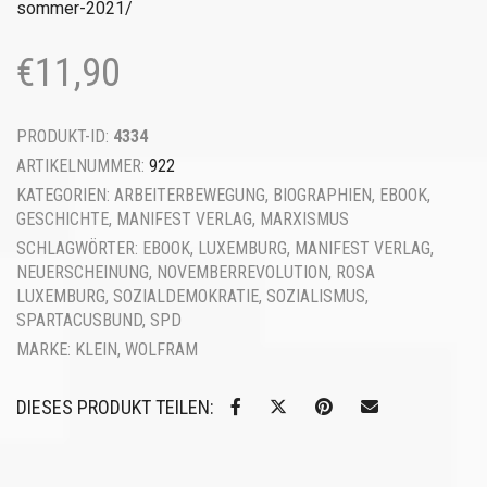
sommer-2021/
€
11,90
PRODUKT-ID:
4334
ARTIKELNUMMER:
922
KATEGORIEN:
ARBEITERBEWEGUNG
,
BIOGRAPHIEN
,
EBOOK
,
GESCHICHTE
,
MANIFEST VERLAG
,
MARXISMUS
SCHLAGWÖRTER:
EBOOK
,
LUXEMBURG
,
MANIFEST VERLAG
,
NEUERSCHEINUNG
,
NOVEMBERREVOLUTION
,
ROSA
LUXEMBURG
,
SOZIALDEMOKRATIE
,
SOZIALISMUS
,
SPARTACUSBUND
,
SPD
MARKE:
KLEIN, WOLFRAM
DIESES PRODUKT TEILEN: