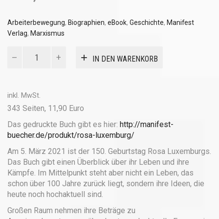
Arbeiterbewegung
,
Biographien
,
eBook
,
Geschichte
,
Manifest
Verlag
,
Marxismus
Rosa
IN DEN WARENKORB
Luxemburg
(ebook)
Menge
inkl. MwSt.
343 Seiten, 11,90 Euro
Das gedruckte Buch gibt es hier:
http://manifest-
buecher.de/produkt/rosa-luxemburg/
Am 5. März 2021 ist der 150. Geburtstag Rosa Luxemburgs.
Das Buch gibt einen Überblick über ihr Leben und ihre
Kämpfe. Im Mittelpunkt steht aber nicht ein Leben, das
schon über 100 Jahre zurück liegt, sondern ihre Ideen, die
heute noch hochaktuell sind.
Großen Raum nehmen ihre Beträge zu