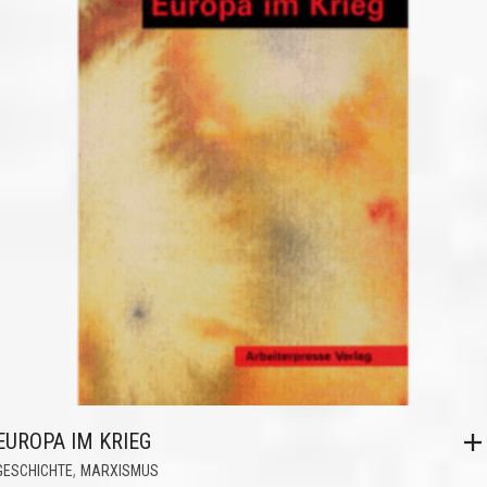
EUROPA IM KRIEG
,
GESCHICHTE
MARXISMUS