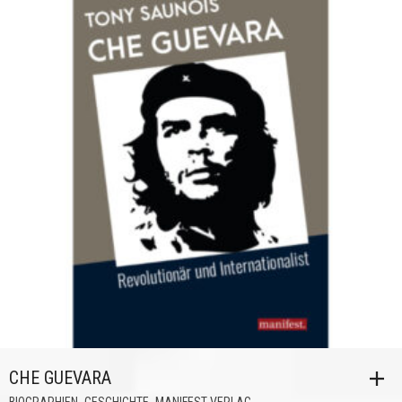
CHE GUEVARA
,
,