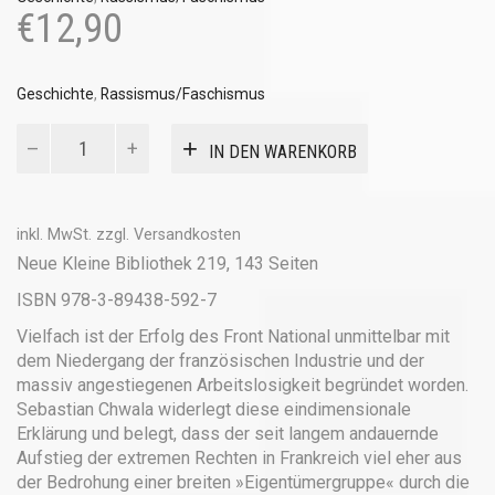
€
12,90
Geschichte
,
Rassismus/Faschismus
Der
IN DEN WARENKORB
Front
National
Menge
inkl. MwSt.
zzgl.
Versandkosten
Neue Kleine Bibliothek 219, 143 Seiten
ISBN 978-3-89438-592-7
Vielfach ist der Erfolg des Front National unmittelbar mit
dem Niedergang der französischen Industrie und der
massiv angestiegenen Arbeitslosigkeit begründet worden.
Sebastian Chwala widerlegt diese eindimensionale
Erklärung und belegt, dass der seit langem andauernde
Aufstieg der extremen Rechten in Frankreich viel eher aus
der Bedrohung einer breiten »Eigentümergruppe« durch die