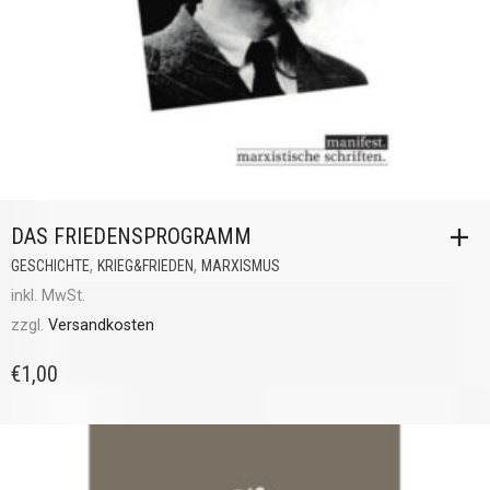
DAS FRIEDENSPROGRAMM
,
,
GESCHICHTE
KRIEG&FRIEDEN
MARXISMUS
inkl. MwSt.
zzgl.
Versandkosten
€
1,00