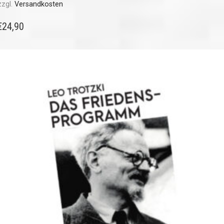
zzgl.
Versandkosten
€
24,90