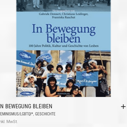
IN BEWEGUNG BLEIBEN
,
FEMINISMUS/LGBTQI*
GESCHICHTE
inkl. MwSt.