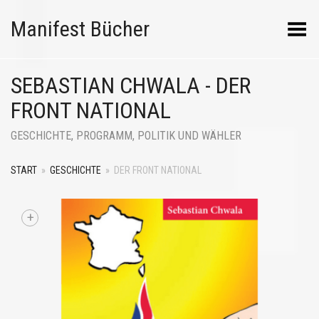
Manifest Bücher
Menü umschalten
SEBASTIAN CHWALA - DER
FRONT NATIONAL
GESCHICHTE, PROGRAMM, POLITIK UND WÄHLER
START
»
GESCHICHTE
»
DER FRONT NATIONAL
+