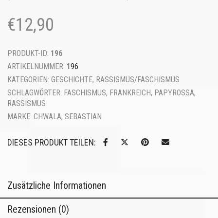
€
12,90
PRODUKT-ID:
196
ARTIKELNUMMER:
196
KATEGORIEN:
GESCHICHTE
,
RASSISMUS/FASCHISMUS
SCHLAGWÖRTER:
FASCHISMUS
,
FRANKREICH
,
PAPYROSSA
,
RASSISMUS
MARKE:
CHWALA, SEBASTIAN
DIESES PRODUKT TEILEN:
Zusätzliche Informationen
Rezensionen (0)