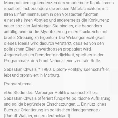
Monopolisierungstendenzen des »modernen« Kapitalismus
resultiert. Insbesondere die »neuen Mittelschichten« mit
ihren Einfamilienhäusern in den Vorstädten fürchten
einerseits ihren Abstieg und andererseits die Konkurrenz
neuer sozialer Aufsteiger. Sie sind es, die besonders
anfällig sind für die Mystifizierung eines Frankreichs mit
breiter Streuung an Eigentum. Die Wirkungsmächtigkeit
dieses Ideals wird dadurch verstärkt, dass es von den
politischen Eliten unverdrossen propagiert wird.
Angereichert um Fremdenfeindlichkeit, spielt es in der
Programmatik des Front National eine zentrale Rolle.
Sebastian Chwala, * 1980, Diplom-Politikwissenschaftler,
lebt und promiviert in Marburg.
Pressestimme:
»Die Studie des Marburger Politikwissenschaftlers
Sebastian Chwala offeriert fundierte politische Aufklärung
und solide begründete Einschätzungen. … Ein nützliches
Buch zur Orientierung im politischen Handgemenge.«
(Rudolf Walther, neues deutschland)