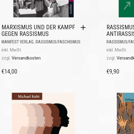
MARXISMUS UND DER KAMPF
RASSISMU
GEGEN RASSISMUS
ANTIRASS
,
MANIFEST VERLAG
RASSISMUS/FASCHISMUS
RASSISMUS/FA
inkl. MwSt.
inkl. MwSt.
zzgl.
Versandkosten
zzgl.
Versand
€
14,00
€
9,90