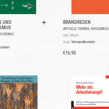
S UND
BRANDREDEN
ISMUS
,
AKTUELLE THEMEN
RASSISMUS/
SCHISMUS
inkl. MwSt.
zzgl.
Versandkosten
kosten
€
16,90