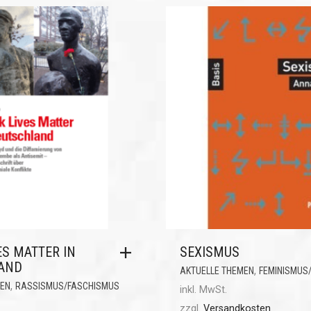
ES MATTER IN
SEXISMUS
AND
,
AKTUELLE THEMEN
FEMINISMUS/
,
MEN
RASSISMUS/FASCHISMUS
inkl. MwSt.
zzgl.
Versandkosten