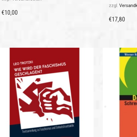
zzgl.
Versand
€
10,00
€
17,80