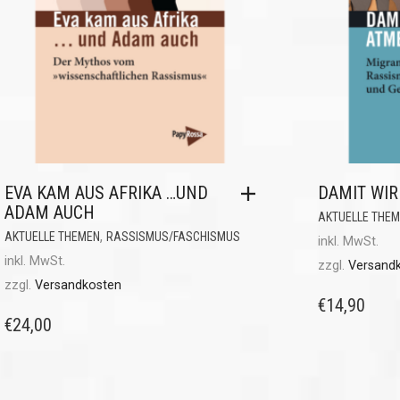
EVA KAM AUS AFRIKA …UND
DAMIT WI
ADAM AUCH
AKTUELLE THE
,
AKTUELLE THEMEN
RASSISMUS/FASCHISMUS
inkl. MwSt.
inkl. MwSt.
zzgl.
Versand
zzgl.
Versandkosten
€
14,90
€
24,00