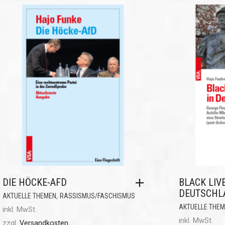
DIE HÖCKE-AFD
BLACK LIV
DEUTSCHL
,
AKTUELLE THEMEN
RASSISMUS/FASCHISMUS
AKTUELLE THE
inkl. MwSt.
inkl. MwSt.
zzgl.
Versandkosten