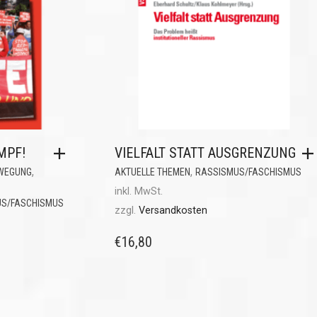
MPF!
VIELFALT STATT AUSGRENZUNG
,
,
WEGUNG
AKTUELLE THEMEN
RASSISMUS/FASCHISMUS
inkl. MwSt.
S/FASCHISMUS
zzgl.
Versandkosten
€
16,80