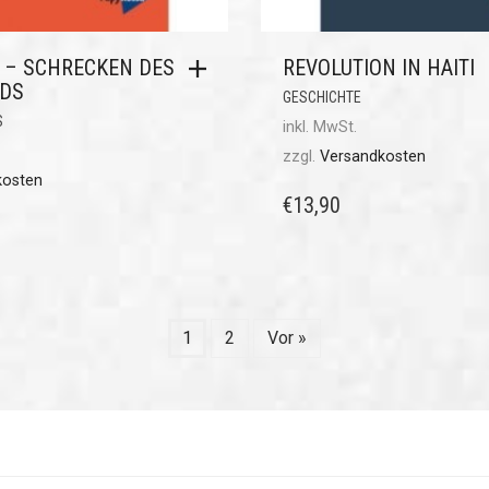
 – SCHRECKEN DES
REVOLUTION IN HAITI
DS
GESCHICHTE
S
inkl. MwSt.
zzgl.
Versandkosten
kosten
€
13,90
1
2
Vor »