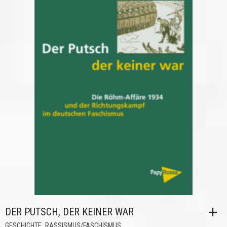
DER PUTSCH, DER KEINER WAR
,
GESCHICHTE
RASSISMUS/FASCHISMUS