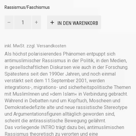
Rassismus/Faschismus
Antimuslimischer
IN DEN WARENKORB
Rassismus
Menge
inkl. MwSt.
zzgl.
Versandkosten
Als höchst polarisierendes Phänomen entpuppt sich
antimuslimischer Rassismus in der Politik, in den Medien,
in gesellschaftlichen Diskursen wie auch in der Forschung.
Spätestens seit den 1990er Jahren, und noch einmal
verstärkt seit dem 11.September 2001, werden
integrations-, migrations- und sicherheitspolitische Themen
mit MuslimInnen und »dem Islam« in Verbindung gebracht.
Während in Debatten rund um Kopftuch, Moscheen und
Demokratiedefizite alte und neue rassistische Stereotype
und Argumentationsfiguren alltäglich geworden sind,
scheint die antirassistische Bewegung gelähmt.
Das vorliegende INTRO trägt dazu bei, antimuslimischen
Rassismus theoretisch zu verorten und eine