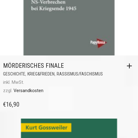
MÖRDERISCHES FINALE
,
,
GESCHICHTE
KRIEG&FRIEDEN
RASSISMUS/FASCHISMUS
inkl. MwSt.
zzgl.
Versandkosten
€
16,90