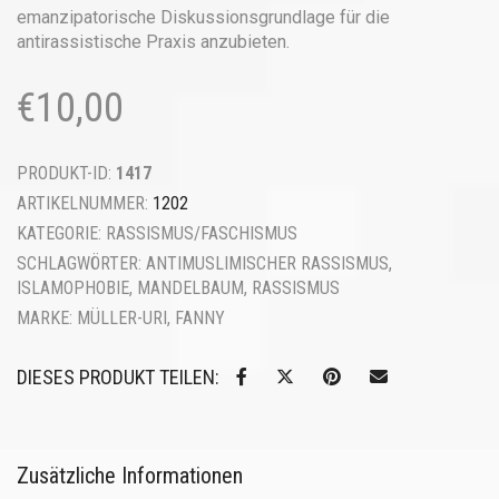
emanzipatorische Diskussionsgrundlage für die
antirassistische Praxis ­anzubieten.
€
10,00
PRODUKT-ID:
1417
ARTIKELNUMMER:
1202
KATEGORIE:
RASSISMUS/FASCHISMUS
SCHLAGWÖRTER:
ANTIMUSLIMISCHER RASSISMUS
,
ISLAMOPHOBIE
,
MANDELBAUM
,
RASSISMUS
MARKE:
MÜLLER-URI, FANNY
DIESES PRODUKT TEILEN:
Zusätzliche Informationen