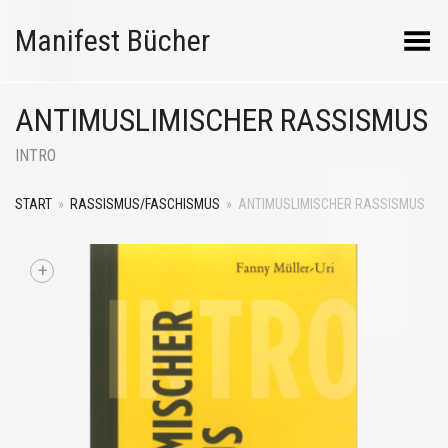
Manifest Bücher
Menü umschalten
ANTIMUSLIMISCHER RASSISMUS
INTRO
START
»
RASSISMUS/FASCHISMUS
»
ANTIMUSLIMISCHER RASSISMUS
+