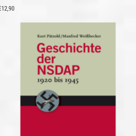
€
12,90