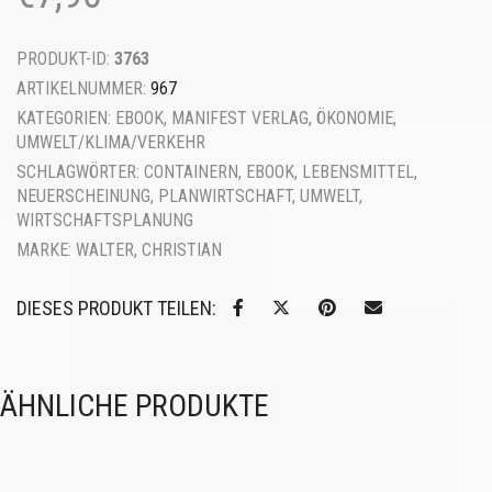
PRODUKT-ID:
3763
ARTIKELNUMMER:
967
KATEGORIEN:
EBOOK
,
MANIFEST VERLAG
,
ÖKONOMIE
,
UMWELT/KLIMA/VERKEHR
SCHLAGWÖRTER:
CONTAINERN
,
EBOOK
,
LEBENSMITTEL
,
NEUERSCHEINUNG
,
PLANWIRTSCHAFT
,
UMWELT
,
WIRTSCHAFTSPLANUNG
MARKE:
WALTER, CHRISTIAN
DIESES PRODUKT TEILEN:
ÄHNLICHE PRODUKTE