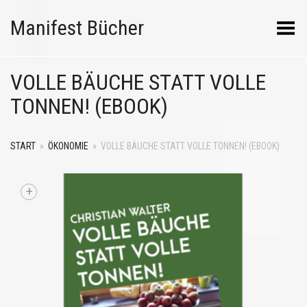
Manifest Bücher
Menü umschalten
VOLLE BÄUCHE STATT VOLLE
TONNEN! (EBOOK)
START
»
ÖKONOMIE
»
VOLLE BÄUCHE STATT VOLLE TONNEN! (EBOOK)
+