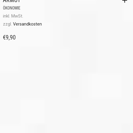
ARMUT
ÖKONOMIE
inkl. MwSt.
zzgl.
Versandkosten
€
9,90