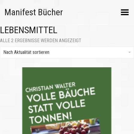
Manifest Bücher
Menü umschalten
LEBENSMITTEL
NACH
ALLE 2 ERGEBNISSE WERDEN ANGEZEIGT
AKTUALITÄT
SORTIERT
Nach Aktualität sortieren