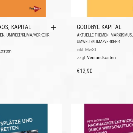
AOS, KAPITAL
GOODBYE KAPITAL
,
,
MEN
UMWELT/KLIMA/VERKEHR
AKTUELLE THEMEN
MARXISMUS
UMWELT/KLIMA/VERKEHR
inkl. MwSt.
kosten
zzgl.
Versandkosten
€
12,90