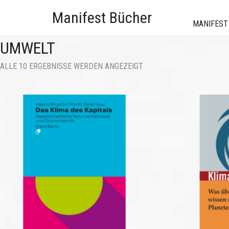
Manifest Bücher
MANIFEST
UMWELT
NACH
ALLE 10 ERGEBNISSE WERDEN ANGEZEIGT
AKTUALITÄT
SORTIERT