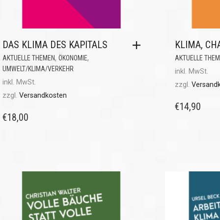
DAS KLIMA DES KAPITALS
KLIMA, CH
,
,
AKTUELLE THEMEN
ÖKONOMIE
AKTUELLE THE
UMWELT/KLIMA/VERKEHR
inkl. MwSt.
inkl. MwSt.
zzgl.
Versand
zzgl.
Versandkosten
€
14,90
€
18,00