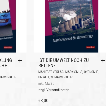
KLUNG
IST DIE UMWELT NOCH ZU
CHE
RETTEN?
,
,
,
MANIFEST VERLAG
MARXISMUS
ÖKONOMIE
MA/VERKEHR
UMWELT/KLIMA/VERKEHR
inkl. MwSt.
zzgl.
Versandkosten
€
3,00