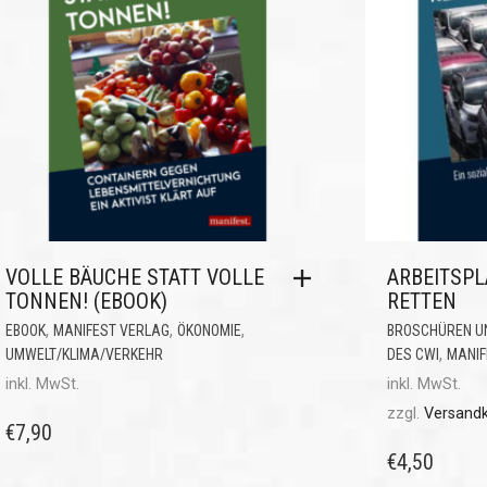
VOLLE BÄUCHE STATT VOLLE
ARBEITSPL
TONNEN! (EBOOK)
RETTEN
,
,
,
EBOOK
MANIFEST VERLAG
ÖKONOMIE
BROSCHÜREN U
,
UMWELT/KLIMA/VERKEHR
DES CWI
MANIF
inkl. MwSt.
inkl. MwSt.
zzgl.
Versand
€
7,90
€
4,50