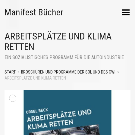
Manifest Bücher
Menü umschalten
ARBEITSPLÄTZE UND KLIMA
RETTEN
EIN SOZIALISTISCHES PROGRAMM FÜR DIE AUTOINDUSTRIE
START
»
BROSCHÜREN UND PROGRAMME DER SOL UND DES CWI
»
ARBEITSPLÄTZE UND KLIMA RETTEN
+