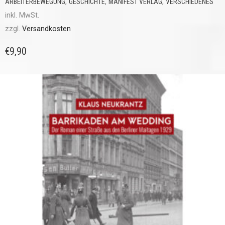
,
,
,
ARBEITERBEWEGUNG
GESCHICHTE
MANIFEST VERLAG
VERSCHIEDENES
inkl. MwSt.
zzgl.
Versandkosten
€
9,90