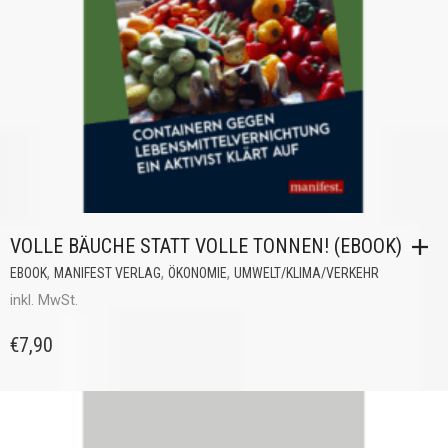
VOLLE BÄUCHE STATT VOLLE TONNEN! (EBOOK)
,
,
,
EBOOK
MANIFEST VERLAG
ÖKONOMIE
UMWELT/KLIMA/VERKEHR
inkl. MwSt.
€
7,90