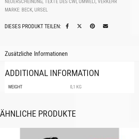
NEUERSCHEINUNG
,
TEXTE DES CWI
,
UMWELT
,
VERKEHR
MARKE:
BECK, URSEL
DIESES PRODUKT TEILEN:
Zusätzliche Informationen
ADDITIONAL INFORMATION
WEIGHT
0,1 KG
ÄHNLICHE PRODUKTE