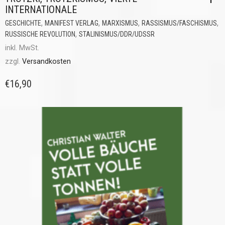
INTERNATIONALE
,
,
,
,
GESCHICHTE
MANIFEST VERLAG
MARXISMUS
RASSISMUS/FASCHISMUS
,
RUSSISCHE REVOLUTION
STALINISMUS/DDR/UDSSR
inkl. MwSt.
zzgl.
Versandkosten
€
16,90