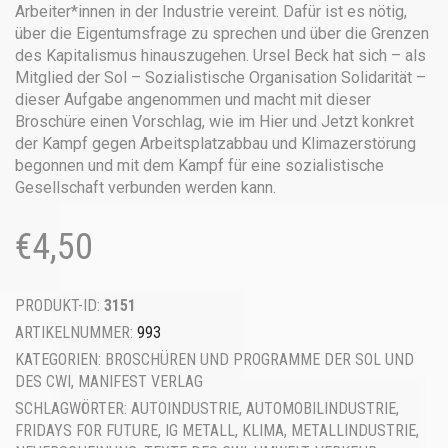
Arbeiter*innen in der Industrie vereint. Dafür ist es nötig,
über die Eigentumsfrage zu sprechen und über die Grenzen
des Kapitalismus hinauszugehen. Ursel Beck hat sich – als
Mitglied der Sol – Sozialistische Organisation Solidarität –
dieser Aufgabe angenommen und macht mit dieser
Broschüre einen Vorschlag, wie im Hier und Jetzt konkret
der Kampf gegen Arbeitsplatzabbau und Klimazerstörung
begonnen und mit dem Kampf für eine sozialistische
Gesellschaft verbunden werden kann.
€
4,50
PRODUKT-ID:
3151
ARTIKELNUMMER:
993
KATEGORIEN:
BROSCHÜREN UND PROGRAMME DER SOL UND
DES CWI
,
MANIFEST VERLAG
SCHLAGWÖRTER:
AUTOINDUSTRIE
,
AUTOMOBILINDUSTRIE
,
FRIDAYS FOR FUTURE
,
IG METALL
,
KLIMA
,
METALLINDUSTRIE
,