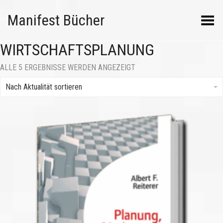
Manifest Bücher
Menü umschalten
WIRTSCHAFTSPLANUNG
NACH
ALLE 5 ERGEBNISSE WERDEN ANGEZEIGT
AKTUALITÄT
SORTIERT
Nach Aktualität sortieren