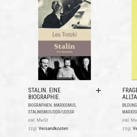
STALIN. EINE
FRAG
BIOGRAPHIE.
ALLT
,
,
BIOGRAPHIEN
MARXISMUS
BILDUNG
STALINISMUS/DDR/UDSSR
MARXIS
inkl. MwSt.
inkl. M
zzgl.
Versandkosten
zzgl.
V