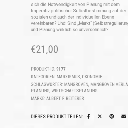
sich die Notwendigkeit von Planung mit dem
Imperativ politischer Selbstbestimmung auf der
sozialen und auch der individuellen Ebene
vereinbaren? Und: Sind „Markt“ (Selbstregu­lierun
und Planung wirklich so unversöhnlich?
€
21,00
PRODUKT-ID:
9177
KATEGORIEN:
MARXISMUS
,
ÖKONOMIE
SCHLAGWÖRTER:
MANGROVEN
,
MANGROVEN VERLA
PLANUNG
,
WIRTSCHAFTSPLANUNG
MARKE:
ALBERT F. REITERER
DIESES PRODUKT TEILEN: