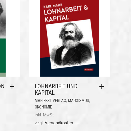
ON
LOHNARBEIT UND
KAPITAL
,
,
MANIFEST VERLAG
MARXISMUS
ÖKONOMIE
inkl. MwSt.
zzgl.
Versandkosten