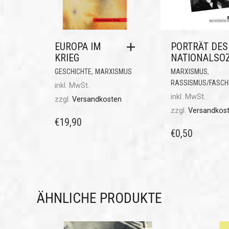
EUROPA IM
PORTRÄT DES
KRIEG
NATIONALSO
,
,
GESCHICHTE
MARXISMUS
MARXISMUS
RASSISMUS/FASCH
inkl. MwSt.
inkl. MwSt.
zzgl.
Versandkosten
zzgl.
Versandkos
€
19,90
€
0,50
ÄHNLICHE PRODUKTE