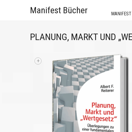
Manifest Bücher
MANIFEST
PLANUNG, MARKT UND „W
+