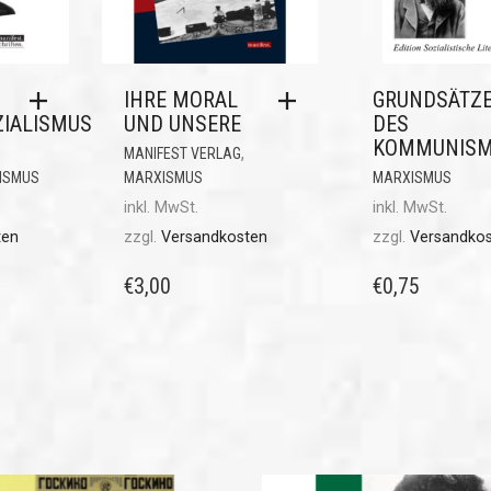
IHRE MORAL
GRUNDSÄTZ
ZIALISMUS
UND UNSERE
DES
KOMMUNIS
,
MANIFEST VERLAG
ISMUS
MARXISMUS
MARXISMUS
inkl. MwSt.
inkl. MwSt.
ten
zzgl.
Versandkosten
zzgl.
Versandko
€
3,00
€
0,75