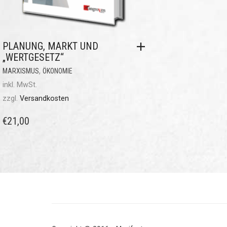
PLANUNG, MARKT UND
„WERTGESETZ“
,
MARXISMUS
ÖKONOMIE
inkl. MwSt.
zzgl.
Versandkosten
€
21,00