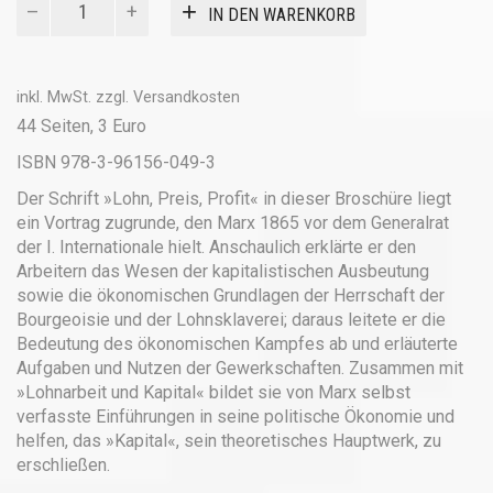
IN DEN WARENKORB
Preis,
Profit
Menge
inkl. MwSt.
zzgl.
Versandkosten
44 Seiten, 3 Euro
ISBN 978-3-96156-049-3
Der Schrift »Lohn, Preis, Profit« in dieser Broschüre liegt
ein Vortrag zugrunde, den Marx 1865 vor dem Generalrat
der I. Internationale hielt. Anschaulich erklärte er den
Arbeitern das Wesen der kapitalistischen Ausbeutung
sowie die ökonomischen Grundlagen der Herrschaft der
Bourgeoisie und der Lohnsklaverei; daraus leitete er die
Bedeutung des ökonomischen Kampfes ab und erläuterte
Aufgaben und Nutzen der Gewerkschaften. Zusammen mit
»Lohnarbeit und Kapital« bildet sie von Marx selbst
verfasste Einführungen in seine politische Ökonomie und
helfen, das »Kapital«, sein theoretisches Hauptwerk, zu
erschließen.