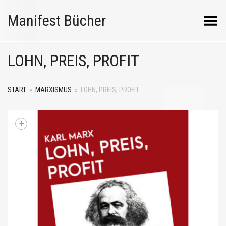
Manifest Bücher
Menü umschalten
LOHN, PREIS, PROFIT
START
»
MARXISMUS
»
LOHN, PREIS, PROFIT
+