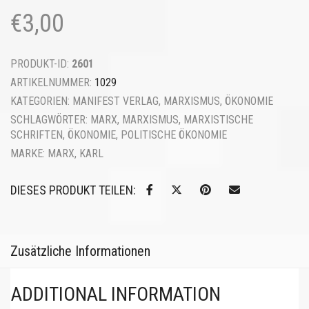
€
3,00
PRODUKT-ID:
2601
ARTIKELNUMMER:
1029
KATEGORIEN:
MANIFEST VERLAG
,
MARXISMUS
,
ÖKONOMIE
SCHLAGWÖRTER:
MARX
,
MARXISMUS
,
MARXISTISCHE
SCHRIFTEN
,
ÖKONOMIE
,
POLITISCHE ÖKONOMIE
MARKE:
MARX, KARL
DIESES PRODUKT TEILEN:
Zusätzliche Informationen
ADDITIONAL INFORMATION