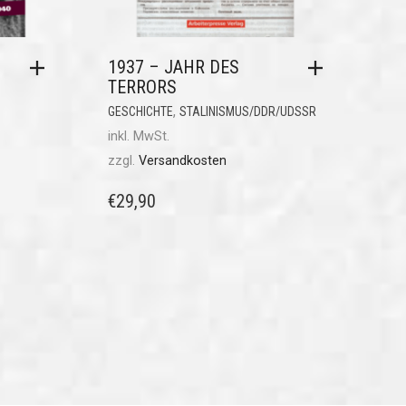
1937 – JAHR DES
TERRORS
,
GESCHICHTE
STALINISMUS/DDR/UDSSR
inkl. MwSt.
zzgl.
Versandkosten
€
29,90