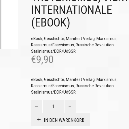
INTERNATIONALE
(EBOOK)
eBook
,
Geschichte
,
Manifest Verlag
,
Marxismus
,
Rassismus/Faschismus
,
Russische Revolution
,
Stalinismus/DDR/UdSSR
€
9,90
eBook
,
Geschichte
,
Manifest Verlag
,
Marxismus
,
Rassismus/Faschismus
,
Russische Revolution
,
Stalinismus/DDR/UdSSR
Trotzki,
Trotzkismus,
Vierte
IN DEN WARENKORB
Internationale
(eBook)