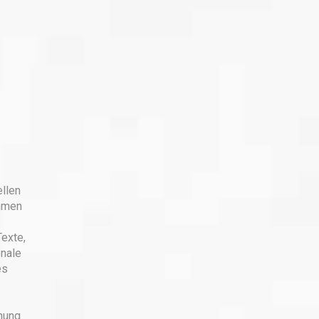
ellen
ammen
Texte,
onale
es
chung