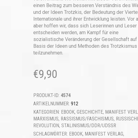
einen Beitrag zum besseren Verständnis des Wi
und der Ideen Trotzkis, der Bedeutung der Vierte
Internationale und ihrer Entwicklung leisten. Vor 
aber hoffen wir, dass sich Leserinnen und Leser
entscheiden werden, am Kampf für eine
sozialistische Veränderung der Gesellschaft auf
Basis der Ideen und Methoden des Trotzkismus
teilzunehmen.
€
9,90
PRODUKT-ID:
4574
ARTIKELNUMMER:
912
KATEGORIEN:
EBOOK
,
GESCHICHTE
,
MANIFEST VER
MARXISMUS
,
RASSISMUS/FASCHISMUS
,
RUSSISCH
REVOLUTION
,
STALINISMUS/DDR/UDSSR
SCHLAGWÖRTER:
EBOOK
,
MANIFEST VERLAG
,