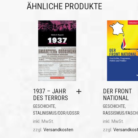
ÄHNLICHE PRODUKTE
1937 – JAHR
DER FRONT
DES TERRORS
NATIONAL
,
,
GESCHICHTE
GESCHICHTE
STALINISMUS/DDR/UDSSR
RASSISMUS/FASCH
inkl. MwSt.
inkl. MwSt.
zzgl.
Versandkosten
zzgl.
Versandkos