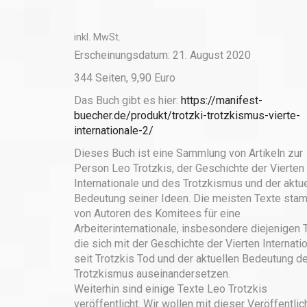
Menge
inkl. MwSt.
Erscheinungsdatum: 21. August 2020
344 Seiten, 9,90 Euro
Das Buch gibt es hier:
https://manifest-
buecher.de/produkt/trotzki-trotzkismus-vierte-
internationale-2/
Dieses Buch ist eine Sammlung von Artikeln zur
Person Leo Trotzkis, der Geschichte der Vierten
Internationale und des Trotzkismus und der aktu
Bedeutung seiner Ideen. Die meisten Texte st
von Autoren des Komitees für eine
Arbeiterinternationale, insbesondere diejenigen 
die sich mit der Geschichte der Vierten Internati
seit Trotzkis Tod und der aktuellen Bedeutung d
Trotzkismus auseinandersetzen.
Weiterhin sind einige Texte Leo Trotzkis
veröffentlicht. Wir wollen mit dieser Veröffentli