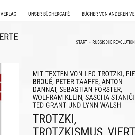
 VERLAG
UNSER BÜCHERCAFÉ
BÜCHER VON ANDEREN V
IERTE
START
»
RUSSISCHE REVOLUTION
MIT TEXTEN VON LEO TROTZKI, PI
BROUÉ, PETER TAAFFE, ANTON
DANNAT, SEBASTIAN FÖRSTER,
WOLFRAM KLEIN, SASCHA STANIČI
TED GRANT UND LYNN WALSH
TROTZKI,
TROTZKISMUS, VIER