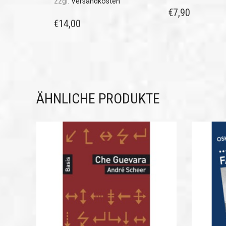
zzgl.
Versandkosten
€
7,90
€
14,00
ÄHNLICHE PRODUKTE