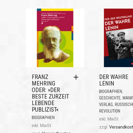
FRANZ
DER WAHRE
MEHRING
LENIN
ODER: »DER
,
BIOGRAPHIEN
BESTE ZURZEIT
,
GESCHICHTE
MANI
LEBENDE
,
VERLAG
RUSSISCH
PUBLIZIST«
REVOLUTION
BIOGRAPHIEN
inkl. MwSt.
inkl. MwSt.
zzgl.
Versandkos