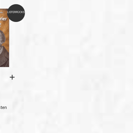
LIEFERRÜCKSTAND
sten