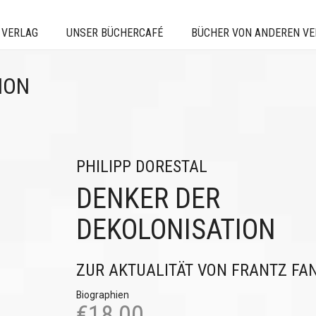
 VERLAG
UNSER BÜCHERCAFÉ
BÜCHER VON ANDEREN V
ION
PHILIPP DORESTAL
DENKER DER
DEKOLONISATION
ZUR AKTUALITÄT VON FRANTZ FA
Biographien
€
18,00