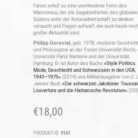
Fanon schuf so eine unorthodoxe Form des
Marxismus, der die Gegebenheiten des globalen
Südens unter der Kolonialherrschaft zu denken
versucht und Fragen aufwarf, die auch heute noc
großer Aktualität sind.
Philipp Dorestal,
geb. 1978, studierte Geschich
und Philosophie an der Freien Universität Berlin,
Université Paris Nanterre und der Universität
Hamburg. Er ist Autor des Buchs
»Style Politics.
Mode, Geschlecht und Schwarzsein in den USA,
1943–1975«
(2014) und Mitherausgeber von C. L
James’ Buch
»Die schwarzen Jakobiner. Toussai
Louverture und die Haitianische Revolution«
(202
€
18,00
PRODUKT-ID:
9161