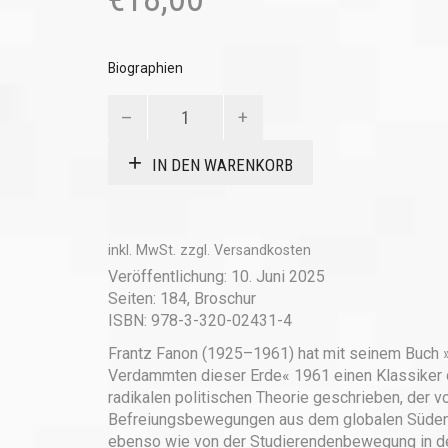
Biographien
Denker
der
Dekolonisation
IN DEN WARENKORB
Menge
inkl. MwSt.
zzgl.
Versandkosten
Veröffentlichung: 10. Juni 2025
Seiten: 184, Broschur
ISBN: 978-3-320-02431-4
Frantz Fanon (1925–1961) hat mit seinem Buch 
Verdammten dieser Erde« 1961 einen Klassiker 
radikalen politischen Theorie geschrieben, der v
Befreiungsbewegungen aus dem globalen Süde
ebenso wie von der Studierendenbewegung in d