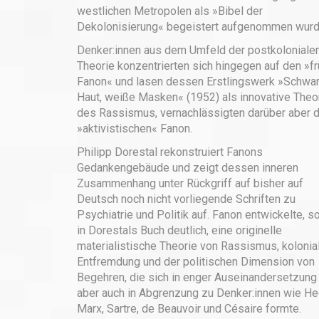
westlichen Metropolen als »Bibel der
Dekolonisierung« begeistert aufgenommen wurd
Denker:innen aus dem Umfeld der postkoloniale
Theorie konzentrierten sich hingegen auf den »f
Fanon« und lasen dessen Erstlingswerk »Schwa
Haut, weiße Masken« (1952) als innovative Theo
des Rassismus, vernachlässigten darüber aber 
»aktivistischen« Fanon.
Philipp Dorestal rekonstruiert Fanons
Gedankengebäude und zeigt dessen inneren
Zusammenhang unter Rückgriff auf bisher auf
Deutsch noch nicht vorliegende Schriften zu
Psychiatrie und Politik auf. Fanon entwickelte, s
in Dorestals Buch deutlich, eine originelle
materialistische Theorie von Rassismus, kolonia
Entfremdung und der politischen Dimension von
Begehren, die sich in enger Auseinandersetzung 
aber auch in Abgrenzung zu Denker:innen wie He
Marx, Sartre, de Beauvoir und Césaire formte.