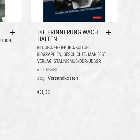
DIE ERINNERUNG WACH
HALTEN
,
UTION
,
BILDUNG/ERZIEHUNG/KULTUR
,
,
BIOGRAPHIEN
GESCHICHTE
MANIFEST
,
VERLAG
STALINISMUS/DDR/UDSSR
inkl. MwSt.
zzgl.
Versandkosten
€
3,00