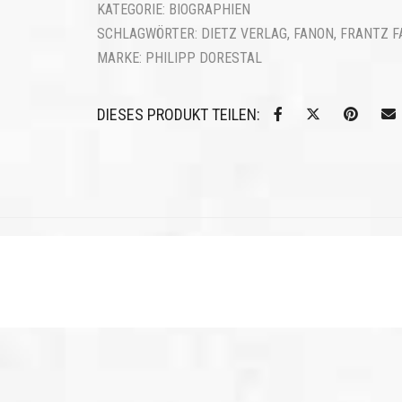
KATEGORIE:
BIOGRAPHIEN
SCHLAGWÖRTER:
DIETZ VERLAG
,
FANON
,
FRANTZ F
MARKE:
PHILIPP DORESTAL
DIESES PRODUKT TEILEN: