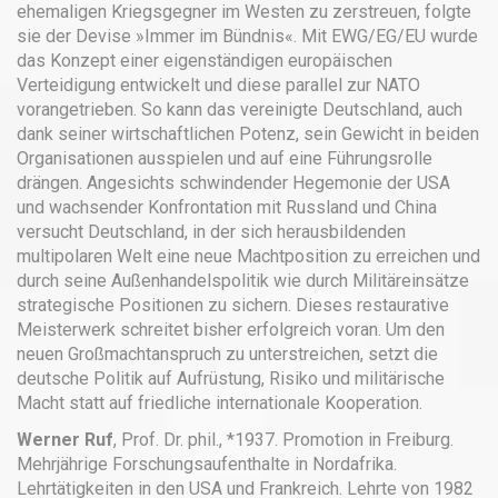
ehemaligen Kriegsgegner im Westen zu zerstreuen, folgte
sie der Devise »Immer im Bündnis«. Mit EWG/EG/EU wurde
das Konzept einer eigenständigen europäischen
Verteidigung entwickelt und diese parallel zur NATO
vorangetrieben. So kann das vereinigte Deutschland, auch
dank seiner wirtschaftlichen Potenz, sein Gewicht in beiden
Organisationen ausspielen und auf eine Führungsrolle
drängen. Angesichts schwindender Hegemonie der USA
und wachsender Konfrontation mit Russland und China
versucht Deutschland, in der sich herausbildenden
multipolaren Welt eine neue Machtposition zu erreichen und
durch seine Außenhandelspolitik wie durch Militäreinsätze
strategische Positionen zu sichern. Dieses restaurative
Meisterwerk schreitet bisher erfolgreich voran. Um den
neuen Großmachtanspruch zu unterstreichen, setzt die
deutsche Politik auf Aufrüstung, Risiko und militärische
Macht statt auf friedliche internationale Kooperation.
Werner Ruf
, Prof. Dr. phil., *1937. Promotion in Freiburg.
Mehrjährige Forschungsaufenthalte in Nordafrika.
Lehrtätigkeiten in den USA und Frankreich. Lehrte von 1982