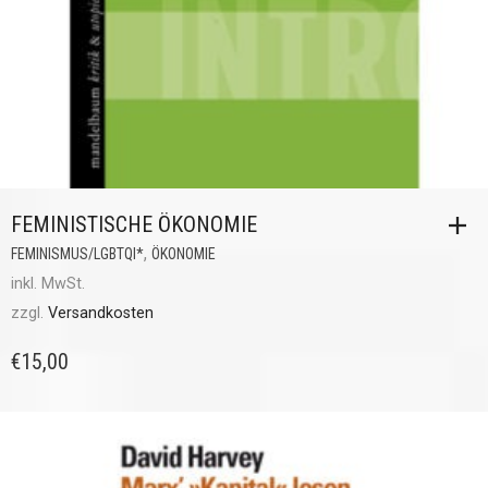
FEMINISTISCHE ÖKONOMIE
,
FEMINISMUS/LGBTQI*
ÖKONOMIE
inkl. MwSt.
zzgl.
Versandkosten
€
15,00