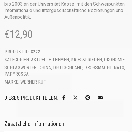
bis 2003 an der Universität Kassel mit den Schwerpunkten
internationale und intergesellschaftliche Beziehungen und
Außenpolitik.
€
12,90
PRODUKT-ID:
3222
KATEGORIEN:
AKTUELLE THEMEN
,
KRIEG&FRIEDEN
,
ÖKONOMIE
SCHLAGWÖRTER:
CHINA
,
DEUTSCHLAND
,
GROSSMACHT
,
NATO
,
PAPYROSSA
MARKE:
WERNER RUF
DIESES PRODUKT TEILEN:
Zusätzliche Informationen