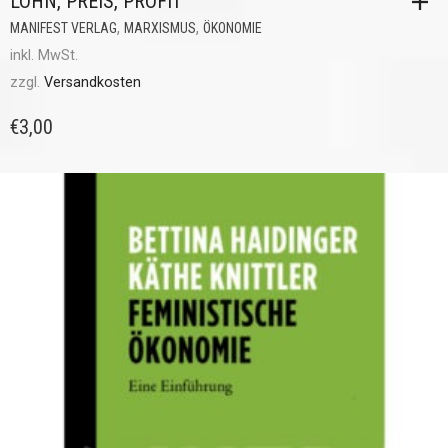
LOHN, PREIS, PROFIT
,
,
MANIFEST VERLAG
MARXISMUS
ÖKONOMIE
inkl. MwSt.
zzgl.
Versandkosten
€
3,00