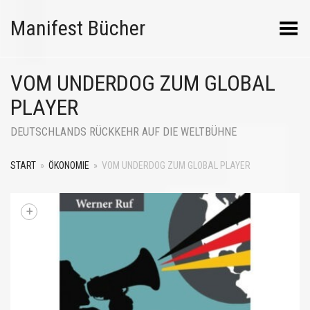
Manifest Bücher
Menü umschalten
VOM UNDERDOG ZUM GLOBAL
PLAYER
DEUTSCHLANDS RÜCKKEHR AUF DIE WELTBÜHNE
START
»
ÖKONOMIE
»
VOM UNDERDOG ZUM GLOBAL PLAYER
+