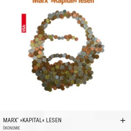
MARX‘ »KAPITAL« LESEN
ÖKONOMIE