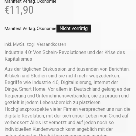
Manifest Verlag
,
Ökonomie
€
11,90
Nicht vorrätig
Manifest Verlag
,
Ökonomie
inkl. MwSt.
zzgl.
Versandkosten
Industrie 4.0: Von Schein-Revolutionen und der Krise des
Kapitalismus
Aus der täglichen Diskussion und tausenden von Berichten,
Artikeln und Studien sind sie nicht mehr wegzudenken:
Begriffe wie Industrie 4.0, Digitalisierung, Internet der
Dinge, Smart Home. Vor allem in Deutschland gelang es der
Regierung und Unternehmensverbänden, sie zu prägen und
gezielt in jedem Lebensbereich zu platzieren.
Hochglanzprospekte vieler Firmen versprechen uns nun die
digitale Revolution, mit der sich unser Leben von Grund auf
verbessert: Alles ist vernetzt und auf jeden noch so
individuellen Kundenwunsch kann angeblich mit der
automatisierten Produktion eingegangen werden.