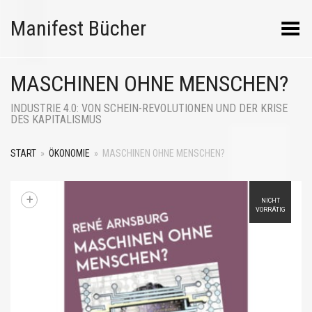
Manifest Bücher
Menü umschalten
MASCHINEN OHNE MENSCHEN?
INDUSTRIE 4.0: VON SCHEIN-REVOLUTIONEN UND DER KRISE
DES KAPITALISMUS
START
»
ÖKONOMIE
»
MASCHINEN OHNE MENSCHEN?
+
NICHT
VORRÄTIG