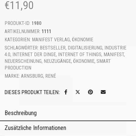
€
11,90
PRODUKT-ID:
1980
ARTIKELNUMMER:
1111
KATEGORIEN:
MANIFEST VERLAG
,
ÖKONOMIE
SCHLAGWÖRTER:
BESTSELLER
,
DIGITALISIERUNG
,
INDUSTRIE
4.0
,
INTERNET DER DINGE
,
INTERNET OF THINGS
,
MANIFEST
,
NEUERSCHEINUNG
,
NEUZUGÄNGE
,
ÖKONOMIE
,
SMART
PRODUCTION
MARKE:
ARNSBURG, RENÉ
DIESES PRODUKT TEILEN:
Beschreibung
Zusätzliche Informationen