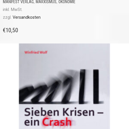
,
,
MANIFEST VERLAG
MARXISMUS
ÖKONOMIE
inkl. MwSt.
zzgl.
Versandkosten
€
10,50