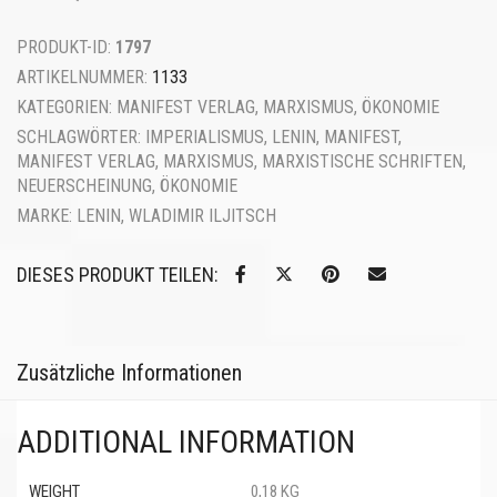
PRODUKT-ID:
1797
ARTIKELNUMMER:
1133
KATEGORIEN:
MANIFEST VERLAG
,
MARXISMUS
,
ÖKONOMIE
SCHLAGWÖRTER:
IMPERIALISMUS
,
LENIN
,
MANIFEST
,
MANIFEST VERLAG
,
MARXISMUS
,
MARXISTISCHE SCHRIFTEN
,
NEUERSCHEINUNG
,
ÖKONOMIE
MARKE:
LENIN, WLADIMIR ILJITSCH
DIESES PRODUKT TEILEN:
Zusätzliche Informationen
ADDITIONAL INFORMATION
WEIGHT
0,18 KG