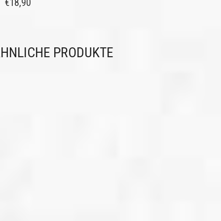
€
18,90
HNLICHE PRODUKTE