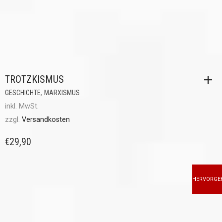
TROTZKISMUS
,
GESCHICHTE
MARXISMUS
inkl. MwSt.
zzgl.
Versandkosten
€
29,90
HERVORGE