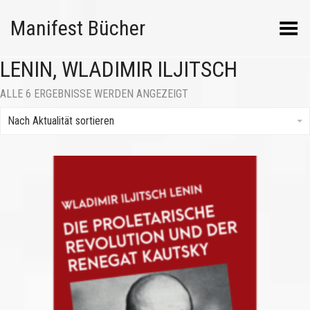
Manifest Bücher
Menü umschalten
LENIN, WLADIMIR ILJITSCH
NACH
ALLE 6 ERGEBNISSE WERDEN ANGEZEIGT
AKTUALITÄT
SORTIERT
Nach Aktualität sortieren