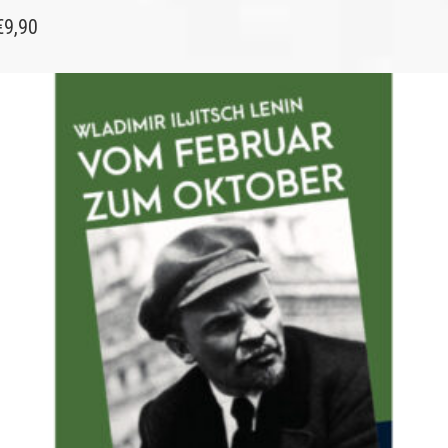
€
9,90