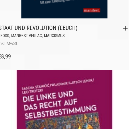
STAAT UND REVOLUTION (EBUCH)
,
,
EBOOK
MANIFEST VERLAG
MARXISMUS
inkl. MwSt.
€
8,99