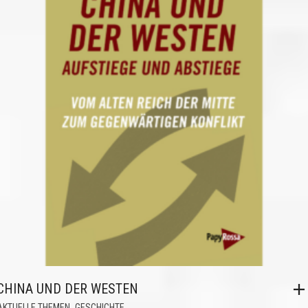
CHINA UND DER WESTEN
,
AKTUELLE THEMEN
GESCHICHTE