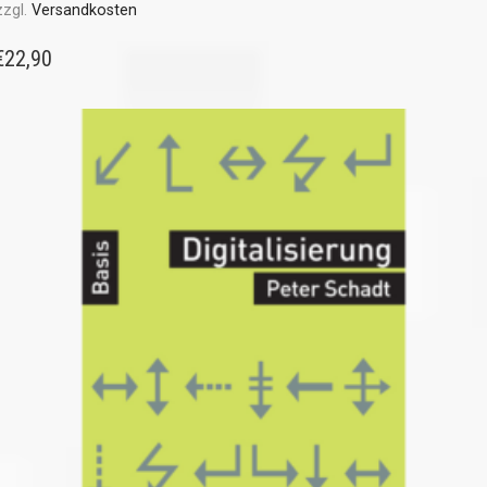
zzgl.
Versandkosten
€
22,90