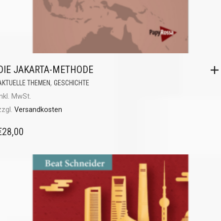
DIE JAKARTA-METHODE
,
AKTUELLE THEMEN
GESCHICHTE
inkl. MwSt.
zzgl.
Versandkosten
€
28,00