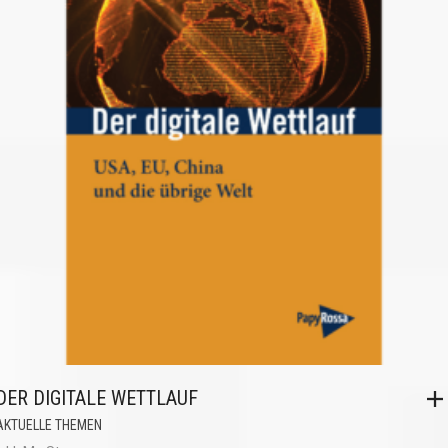
DER DIGITALE WETTLAUF
AKTUELLE THEMEN