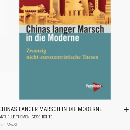
CHINAS LANGER MARSCH IN DIE MODERNE
,
AKTUELLE THEMEN
GESCHICHTE
inkl. MwSt.