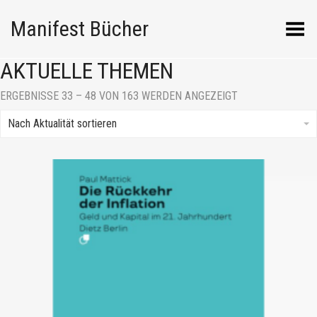
Manifest Bücher
Menü umschalten
AKTUELLE THEMEN
NACH
ERGEBNISSE 33 – 48 VON 163 WERDEN ANGEZEIGT
AKTUALITÄT
SORTIERT
Nach Aktualität sortieren