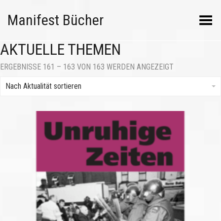
Manifest Bücher
Menü umschalten
AKTUELLE THEMEN
NACH
ERGEBNISSE 161 – 163 VON 163 WERDEN ANGEZEIGT
AKTUALITÄT
SORTIERT
Nach Aktualität sortieren