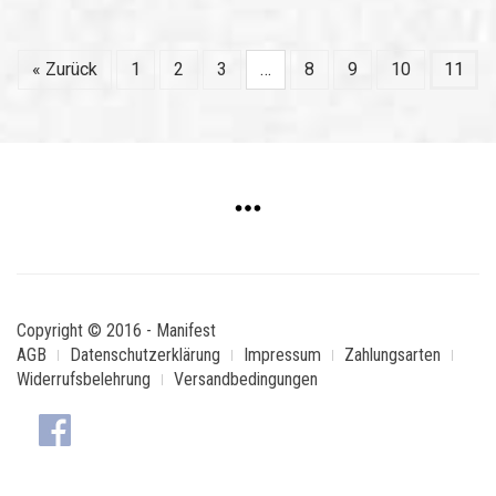
« Zurück
1
2
3
…
8
9
10
11
Copyright © 2016 - Manifest
AGB
Datenschutzerklärung
Impressum
Zahlungsarten
Widerrufsbelehrung
Versandbedingungen