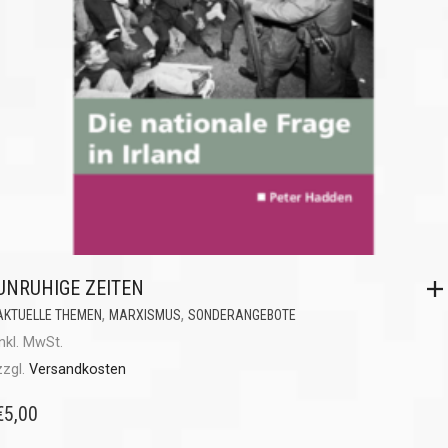
UNRUHIGE ZEITEN
,
,
AKTUELLE THEMEN
MARXISMUS
SONDERANGEBOTE
inkl. MwSt.
zzgl.
Versandkosten
€
5,00