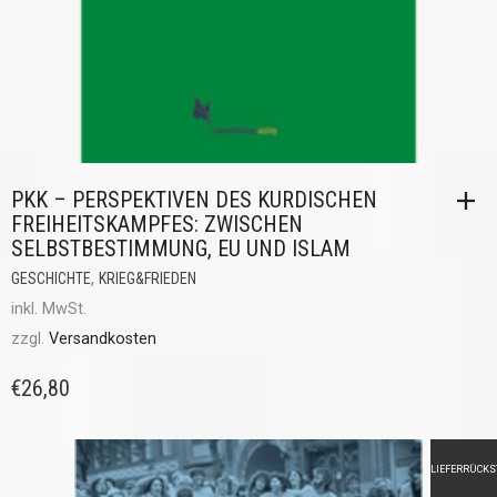
PKK – PERSPEKTIVEN DES KURDISCHEN
FREIHEITSKAMPFES: ZWISCHEN
SELBSTBESTIMMUNG, EU UND ISLAM
,
GESCHICHTE
KRIEG&FRIEDEN
inkl. MwSt.
zzgl.
Versandkosten
€
26,80
LIEFERRÜCK