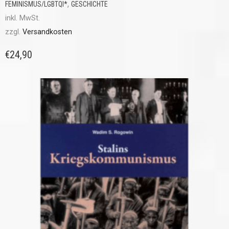
,
FEMINISMUS/LGBTQI*
GESCHICHTE
inkl. MwSt.
zzgl.
Versandkosten
€
24,90