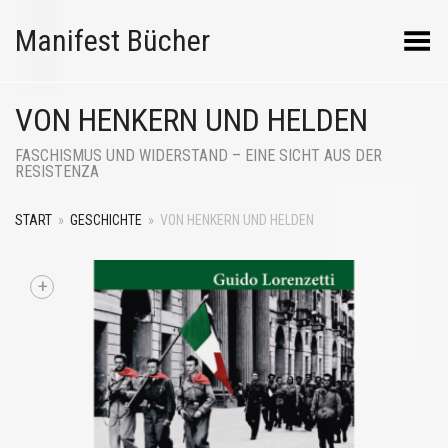
Manifest Bücher
Menü umschalten
VON HENKERN UND HELDEN
FASCHISMUS UND WIDERSTAND – EINE SICHT AUS DER
RESISTENZA
START
»
GESCHICHTE
»
VON HENKERN UND HELDEN
+