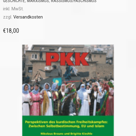
,
,
GESCHICHTE
MARXISMUS
RASSISMUS/FASCHISMUS
inkl. MwSt.
zzgl.
Versandkosten
€
18,00