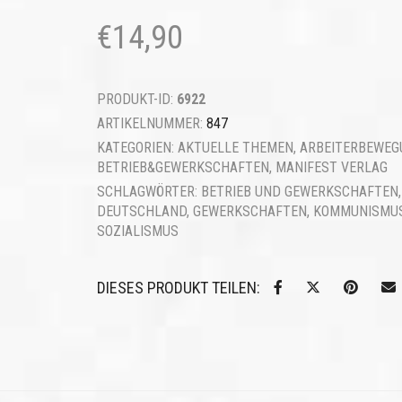
€
14,90
PRODUKT-ID:
6922
ARTIKELNUMMER:
847
KATEGORIEN:
AKTUELLE THEMEN
,
ARBEITERBEWEG
BETRIEB&GEWERKSCHAFTEN
,
MANIFEST VERLAG
SCHLAGWÖRTER:
BETRIEB UND GEWERKSCHAFTEN
,
DEUTSCHLAND
,
GEWERKSCHAFTEN
,
KOMMUNISMU
SOZIALISMUS
DIESES PRODUKT TEILEN: