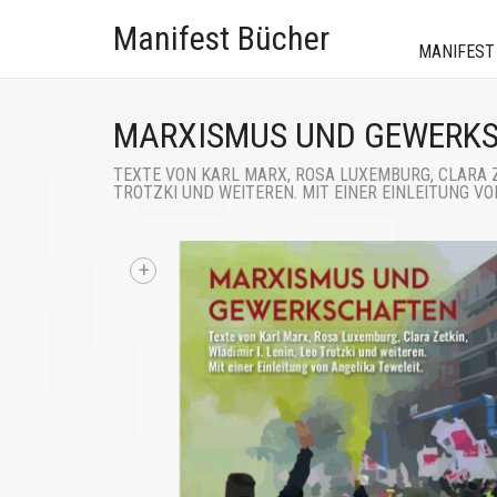
Manifest Bücher
MANIFEST
MARXISMUS UND GEWERK
TEXTE VON KARL MARX, ROSA LUXEMBURG, CLARA ZE
TROTZKI UND WEITEREN. MIT EINER EINLEITUNG VO
+