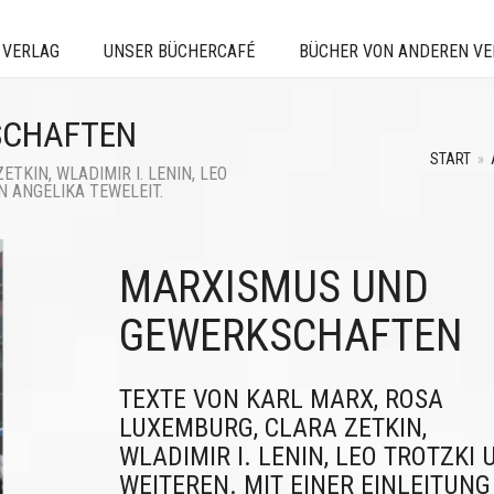
 VERLAG
UNSER BÜCHERCAFÉ
BÜCHER VON ANDEREN V
SCHAFTEN
START
»
TKIN, WLADIMIR I. LENIN, LEO
N ANGELIKA TEWELEIT.
MARXISMUS UND
GEWERKSCHAFTEN
TEXTE VON KARL MARX, ROSA
LUXEMBURG, CLARA ZETKIN,
WLADIMIR I. LENIN, LEO TROTZKI 
WEITEREN. MIT EINER EINLEITUNG