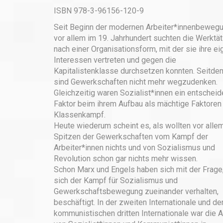
ISBN 978-3-96156-120-9
Seit Beginn der modernen Arbeiter*innenbeweg
vor allem im 19. Jahrhundert suchten die Werktä
nach einer Organisationsform, mit der sie ihre e
Interessen vertreten und gegen die
Kapitalistenklasse durchsetzen konnten. Seitde
sind Gewerkschaften nicht mehr wegzudenken.
Gleichzeitig waren Sozialist*innen ein entschei
Faktor beim ihrem Aufbau als mächtige Faktoren
Klassenkampf.
Heute wiederum scheint es, als wollten vor alle
Spitzen der Gewerkschaften vom Kampf der
Arbeiter*innen nichts und von Sozialismus und
Revolution schon gar nichts mehr wissen.
Schon Marx und Engels haben sich mit der Frage
sich der Kampf für Sozialismus und
Gewerkschaftsbewegung zueinander verhalten,
beschäftigt. In der zweiten Internationale und de
kommunistischen dritten Internationale war die A