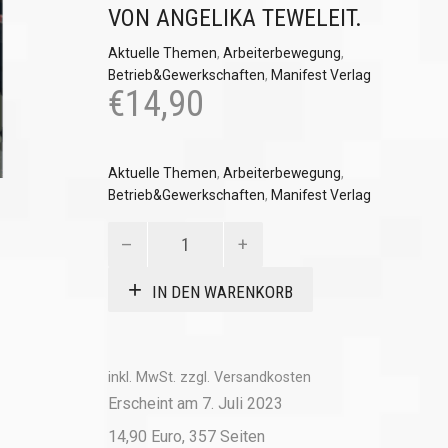
VON ANGELIKA TEWELEIT.
Aktuelle Themen
,
Arbeiterbewegung
,
Betrieb&Gewerkschaften
,
Manifest Verlag
€
14,90
Aktuelle Themen
,
Arbeiterbewegung
,
Betrieb&Gewerkschaften
,
Manifest Verlag
Marxismus
und
Gewerkschaften
IN DEN WARENKORB
Menge
inkl. MwSt.
zzgl.
Versandkosten
Erscheint am 7. Juli 2023
14,90 Euro, 357 Seiten