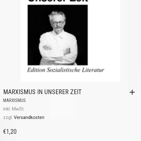
MARXISMUS IN UNSERER ZEIT
MARXISMUS
inkl. MwSt.
zzgl.
Versandkosten
€
1,20