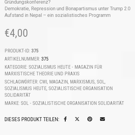
Gründungskonferenz?
Demokratie, Repression und Bonapartismus unter Trump 2.0
Aufstand in Nepal – ein sozialistisches Programm
€
4,00
PRODUKT-ID:
375
ARTIKELNUMMER:
375
KATEGORIE:
SOZIALISMUS HEUTE - MAGAZIN FÜR
MARXISTISCHE THEORIE UND PRAXIS
SCHLAGWÖRTER:
CWI
,
MAGAZIN
,
MARXISMUS
,
SOL
,
SOZIALISMUS HEUTE
,
SOZIALISTISCHE ORGANISATION
SOLIDARITÄT
MARKE:
SOL - SOZIALISTISCHE ORGANISATION SOLIDARITÄT
DIESES PRODUKT TEILEN: