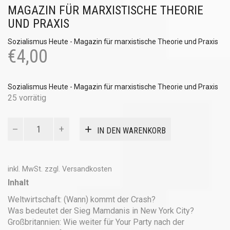
MAGAZIN FÜR MARXISTISCHE THEORIE
UND PRAXIS
Sozialismus Heute - Magazin für marxistische Theorie und Praxis
€
4,00
Sozialismus Heute - Magazin für marxistische Theorie und Praxis
25 vorrätig
sozialismus
IN DEN WARENKORB
heute
-
aktuelle
Ausgabe
inkl. MwSt.
zzgl.
Versandkosten
Menge
Inhalt
Weltwirtschaft: (Wann) kommt der Crash?
Was bedeutet der Sieg Mamdanis in New York City?
Großbritannien: Wie weiter für Your Party nach der