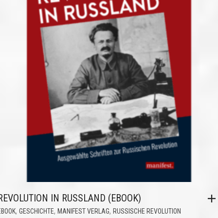
REVOLUTION IN RUSSLAND (EBOOK)
,
,
,
EBOOK
GESCHICHTE
MANIFEST VERLAG
RUSSISCHE REVOLUTION