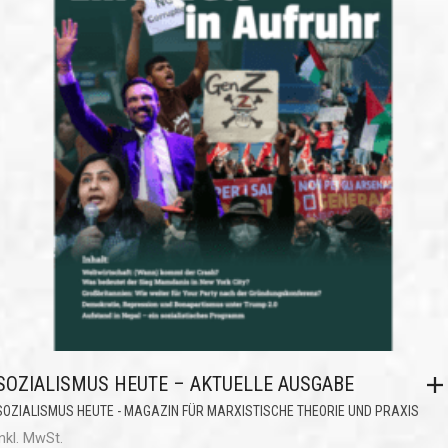
SOZIALISMUS HEUTE – AKTUELLE AUSGABE
SOZIALISMUS HEUTE - MAGAZIN FÜR MARXISTISCHE THEORIE UND PRAXIS
inkl. MwSt.