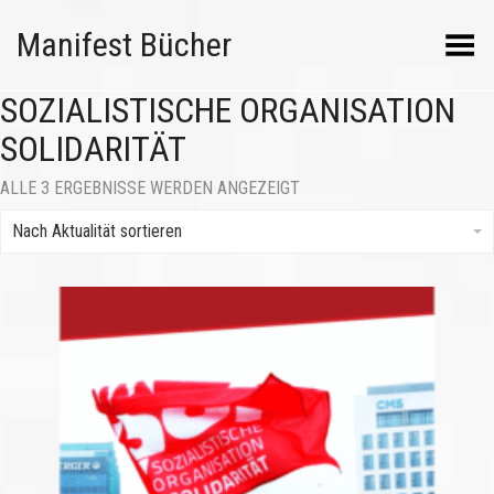
Manifest Bücher
Menü umschalten
SOZIALISTISCHE ORGANISATION
SOLIDARITÄT
NACH
ALLE 3 ERGEBNISSE WERDEN ANGEZEIGT
AKTUALITÄT
SORTIERT
Nach Aktualität sortieren