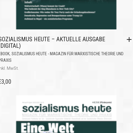
SOZIALISMUS HEUTE – AKTUELLE AUSGABE
(DIGITAL)
,
EBOOK
SOZIALISMUS HEUTE - MAGAZIN FÜR MARXISTISCHE THEORIE UND
PRAXIS
inkl. MwSt.
€
3,00