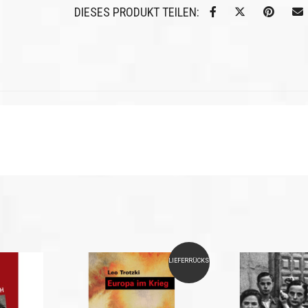
DIESES PRODUKT TEILEN:
LIEFERRÜCKSTAND