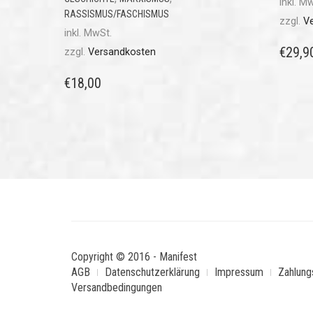
inkl. M
RASSISMUS/FASCHISMUS
zzgl.
V
inkl. MwSt.
€
29,9
zzgl.
Versandkosten
€
18,00
Copyright © 2016 - Manifest
AGB
Datenschutzerklärung
Impressum
Zahlung
Versandbedingungen