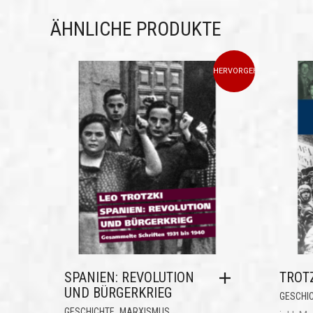
ÄHNLICHE PRODUKTE
HERVORGEHOBEN
SPANIEN: REVOLUTION
TROT
UND BÜRGERKRIEG
GESCHI
,
,
GESCHICHTE
MARXISMUS