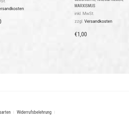
wSt.
MARXISMUS
ersandkosten
inkl. MwSt.
0
zzgl.
Versandkosten
€
1,00
sarten
Widerrufsbelehrung