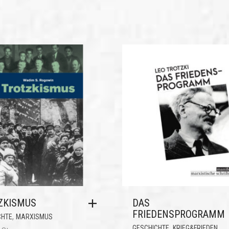
ZKISMUS
DAS
FRIEDENSPROGRAMM
,
CHTE
MARXISMUS
,
,
GESCHICHTE
KRIEG&FRIEDEN