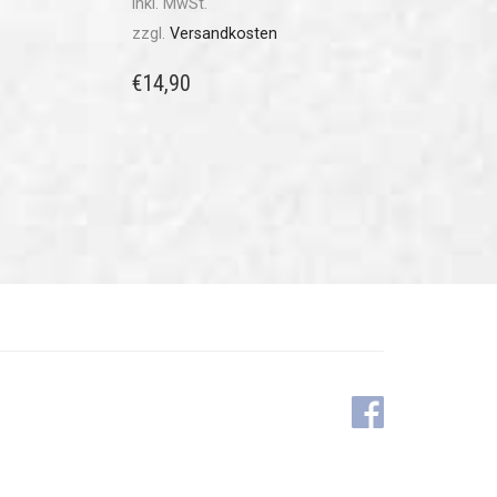
inkl. MwSt.
zzgl.
Versandkosten
€
14,90