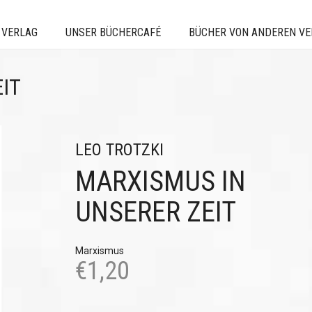
 VERLAG
UNSER BÜCHERCAFÉ
BÜCHER VON ANDEREN V
IT
LEO TROTZKI
MARXISMUS IN
UNSERER ZEIT
Marxismus
€
1,20