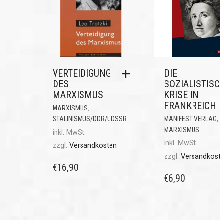
VERTEIDIGUNG
DIE
DES
SOZIALISTIS
MARXISMUS
KRISE IN
FRANKREICH
,
MARXISMUS
,
STALINISMUS/DDR/UDSSR
MANIFEST VERLAG
MARXISMUS
inkl. MwSt.
inkl. MwSt.
zzgl.
Versandkosten
zzgl.
Versandkos
€
16,90
€
6,90