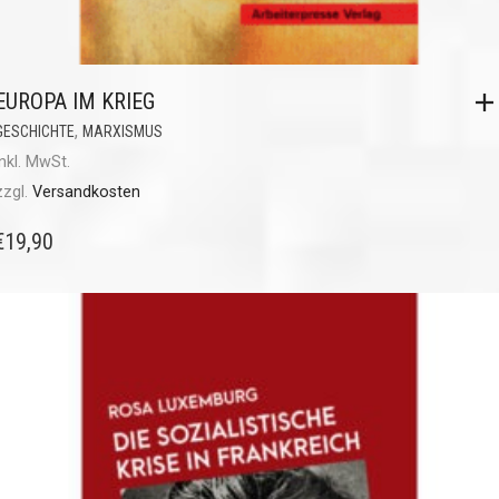
EUROPA IM KRIEG
,
GESCHICHTE
MARXISMUS
inkl. MwSt.
zzgl.
Versandkosten
€
19,90