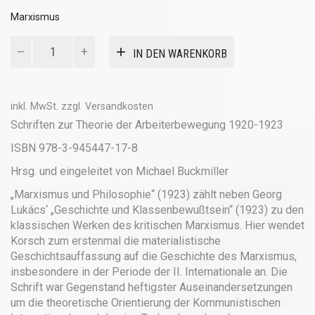
Marxismus
Marxismus
IN DEN WARENKORB
und
Philosophie
Menge
inkl. MwSt.
zzgl.
Versandkosten
Schriften zur Theorie der Arbeiterbewegung 1920-1923
ISBN 978-3-945447-17-8
Hrsg. und eingeleitet von Michael Buckmiller
„Marxismus und Philosophie“ (1923) zählt neben Georg
Lukács‘ „Geschichte und Klassenbewußtsein“ (1923) zu den
klassischen Werken des kritischen Marxismus. Hier wendet
Korsch zum erstenmal die materialistische
Geschichtsauffassung auf die Geschichte des Marxismus,
insbesondere in der Periode der II. Internationale an. Die
Schrift war Gegenstand heftigster Auseinandersetzungen
um die theoretische Orientierung der Kommunistischen