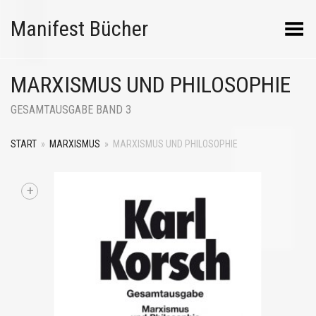
Manifest Bücher
Menü umschalten
MARXISMUS UND PHILOSOPHIE
GESAMTAUSGABE BAND 3
START
»
MARXISMUS
»
MARXISMUS UND PHILOSOPHIE
+