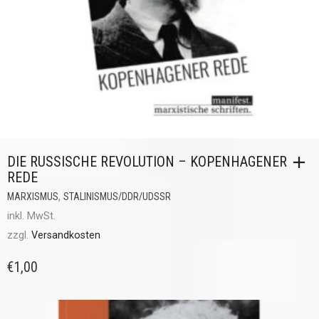
DIE RUSSISCHE REVOLUTION – KOPENHAGENER
REDE
,
MARXISMUS
STALINISMUS/DDR/UDSSR
inkl. MwSt.
zzgl.
Versandkosten
€
1,00