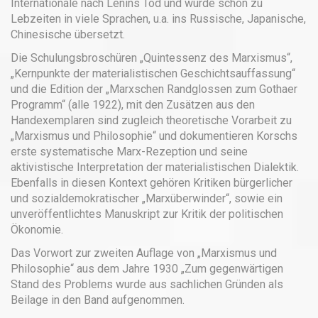
Internationale nach Lenins Tod und wurde schon zu
Lebzeiten in viele Sprachen, u.a. ins Russische, Japanische,
Chinesische übersetzt.
Die Schulungsbroschüren „Quintessenz des Marxismus“,
„Kernpunkte der materialistischen Geschichtsauffassung“
und die Edition der „Marxschen Randglossen zum Gothaer
Programm“ (alle 1922), mit den Zusätzen aus den
Handexemplaren sind zugleich theoretische Vorarbeit zu
„Marxismus und Philosophie“ und dokumentieren Korschs
erste systematische Marx-Rezeption und seine
aktivistische Interpretation der materialistischen Dialektik.
Ebenfalls in diesen Kontext gehören Kritiken bürgerlicher
und sozialdemokratischer „Marxüberwinder“, sowie ein
unveröffentlichtes Manuskript zur Kritik der politischen
Ökonomie.
Das Vorwort zur zweiten Auflage von „Marxismus und
Philosophie“ aus dem Jahre 1930 „Zum gegenwärtigen
Stand des Problems wurde aus sachlichen Gründen als
Beilage in den Band aufgenommen.