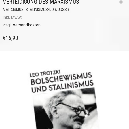
VERTEIDIGUNG DES MARXISMUS
,
MARXISMUS
STALINISMUS/DDR/UDSSR
inkl. MwSt.
zzgl.
Versandkosten
€
16,90