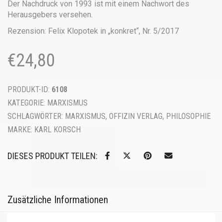
Der Nachdruck von 1993 ist mit einem Nachwort des
Herausgebers versehen.
Rezension: Felix Klopotek in „konkret“, Nr. 5/2017
€
24,80
PRODUKT-ID:
6108
KATEGORIE:
MARXISMUS
SCHLAGWÖRTER:
MARXISMUS
,
OFFIZIN VERLAG
,
PHILOSOPHIE
MARKE:
KARL KORSCH
DIESES PRODUKT TEILEN:
Zusätzliche Informationen