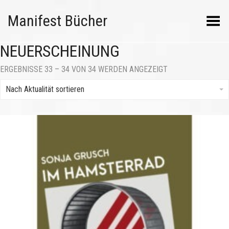
Manifest Bücher
Menü umschalten
NEUERSCHEINUNG
NACH
ERGEBNISSE 33 – 34 VON 34 WERDEN ANGEZEIGT
AKTUALITÄT
SORTIERT
Nach Aktualität sortieren