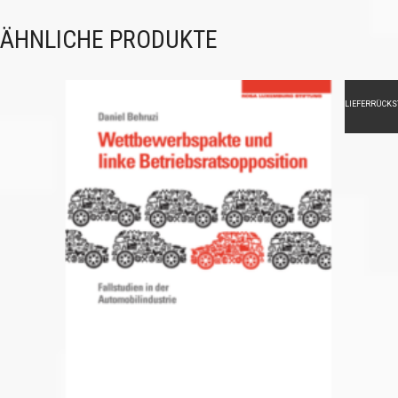
ÄHNLICHE PRODUKTE
LIEFERRÜCK