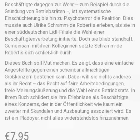
Beschäftigte dagegen zur Wehr – zum Beispiel durch die
Gründung von Betriebsräten –, ist systematische
Einschüchterung bis hin zu Psychoterror die Reaktion. Dies
musste auch Ulrike Schramm-de Robertis erleben, als sie in
einer süddeutschen Lidl-Filiale die Wahl einer
Beschäftigtenvertretung initiierte. Doch sie blieb standhaft.
Gemeinsam mit ihren Kolleginnen setzte Schramm-de
Robertis sich schließlich durch.
Dieses Buch soll Mut machen. Es zeigt, dass eine einfache
Angestellte gegen einen scheinbar allmächtigen
Großkonzern bestehen kann. Dabei will sie nichts anderes
als ihr Recht – das Recht auf faire Arbeitsbedingungen,
freie Meinungsäußerung und die Wahl eines Betriebsrats. In
ihrem Buch schildert sie ihre Erlebnisse als Beschäftigte
eines Konzerns, der in der Öffentlichkeit wie kaum ein
zweiter mit Skandalen und Ausbeutung assoziiert wird. Es
ist ein Plädoyer, nicht alles widerstandslos hinzunehmen.
€
7,95