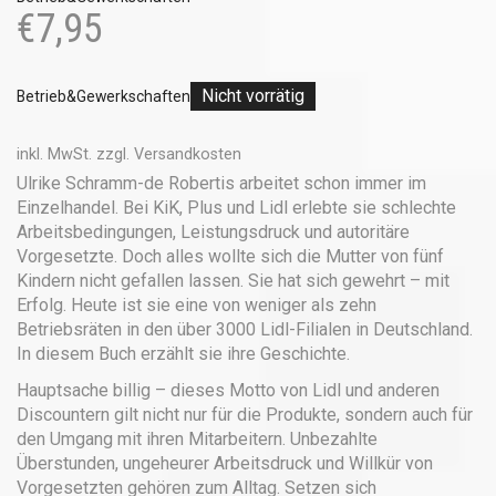
€
7,95
Nicht vorrätig
Betrieb&Gewerkschaften
inkl. MwSt.
zzgl.
Versandkosten
Ulrike Schramm-de Robertis arbeitet schon immer im
Einzelhandel. Bei KiK, Plus und Lidl erlebte sie schlechte
Arbeitsbedingungen, Leistungsdruck und autoritäre
Vorgesetzte. Doch alles wollte sich die Mutter von fünf
Kindern nicht gefallen lassen. Sie hat sich gewehrt – mit
Erfolg. Heute ist sie eine von weniger als zehn
Betriebsräten in den über 3000 Lidl-Filialen in Deutschland.
In diesem Buch erzählt sie ihre Geschichte.
Hauptsache billig – dieses Motto von Lidl und anderen
Discountern gilt nicht nur für die Produkte, sondern auch für
den Umgang mit ihren Mitarbeitern. Unbezahlte
Überstunden, ungeheurer Arbeitsdruck und Willkür von
Vorgesetzten gehören zum Alltag. Setzen sich