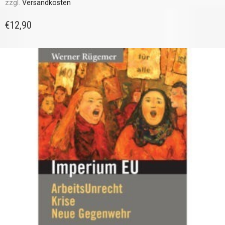
zzgl.
Versandkosten
€
12,90