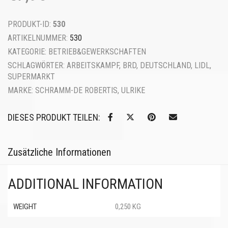
PRODUKT-ID:
530
ARTIKELNUMMER:
530
KATEGORIE:
BETRIEB&GEWERKSCHAFTEN
SCHLAGWÖRTER:
ARBEITSKAMPF
,
BRD
,
DEUTSCHLAND
,
LIDL
,
SUPERMARKT
MARKE:
SCHRAMM-DE ROBERTIS, ULRIKE
DIESES PRODUKT TEILEN:
Zusätzliche Informationen
ADDITIONAL INFORMATION
WEIGHT
0,250 KG