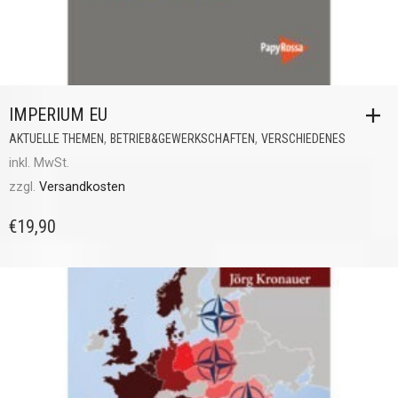
IMPERIUM EU
,
,
AKTUELLE THEMEN
BETRIEB&GEWERKSCHAFTEN
VERSCHIEDENES
inkl. MwSt.
zzgl.
Versandkosten
€
19,90