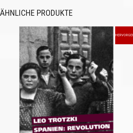
ÄHNLICHE PRODUKTE
HERVORGE