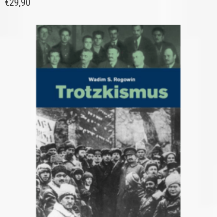
€
29,90