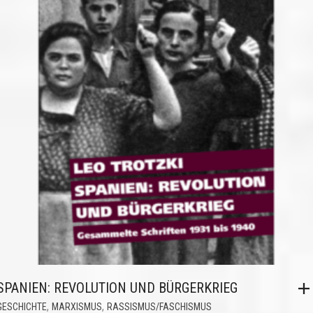
SPANIEN: REVOLUTION UND BÜRGERKRIEG
,
,
GESCHICHTE
MARXISMUS
RASSISMUS/FASCHISMUS