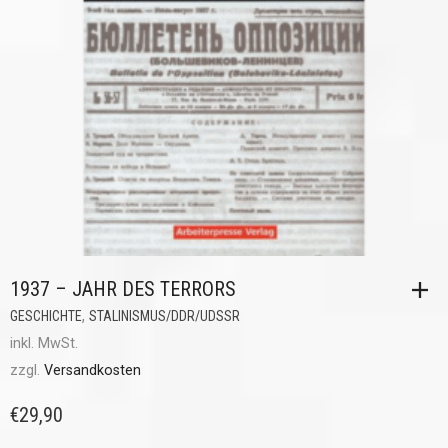
1937 – JAHR DES TERRORS
,
GESCHICHTE
STALINISMUS/DDR/UDSSR
inkl. MwSt.
zzgl.
Versandkosten
€
29,90