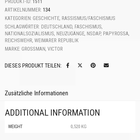
PRODUKT-ID:
1511
ARTIKELNUMMER:
134
KATEGORIEN:
GESCHICHTE
,
RASSISMUS/FASCHISMUS
SCHLAGWÖRTER:
DEUTSCHLAND
,
FASCHISMUS
,
NATIONALSOZIALISMUS
,
NEUZUGÄNGE
,
NSDAP
,
PAPYROSSA
,
REICHSWEHR
,
WEIMARER REPUBLIK
MARKE:
GROSSMAN, VICTOR
DIESES PRODUKT TEILEN:
Zusätzliche Informationen
ADDITIONAL INFORMATION
WEIGHT
0,520 KG