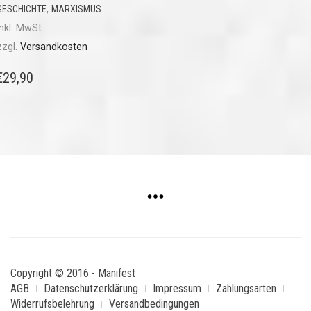
,
GESCHICHTE
MARXISMUS
inkl. MwSt.
zzgl.
Versandkosten
€
29,90
Copyright © 2016 - Manifest
AGB
Datenschutzerklärung
Impressum
Zahlungsarten
Widerrufsbelehrung
Versandbedingungen