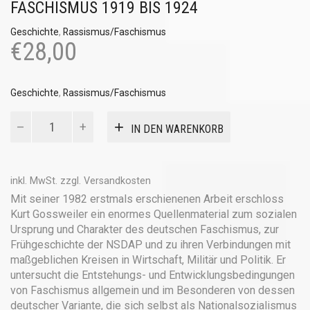
FASCHISMUS 1919 BIS 1924
Geschichte
,
Rassismus/Faschismus
€
28,00
Geschichte
,
Rassismus/Faschismus
Kapital,
IN DEN WARENKORB
Reichswehr
und
NSDAP
Menge
inkl. MwSt.
zzgl.
Versandkosten
Mit seiner 1982 erstmals erschienenen Arbeit erschloss
Kurt Gossweiler ein enormes Quellenmaterial zum sozialen
Ursprung und Charakter des deutschen Faschismus, zur
Frühgeschichte der NSDAP und zu ihren Verbindungen mit
maßgeblichen Kreisen in Wirtschaft, Militär und Politik. Er
untersucht die Entstehungs- und Entwicklungsbedingungen
von Faschismus allgemein und im Besonderen von dessen
deutscher Variante, die sich selbst als Nationalsozialismus