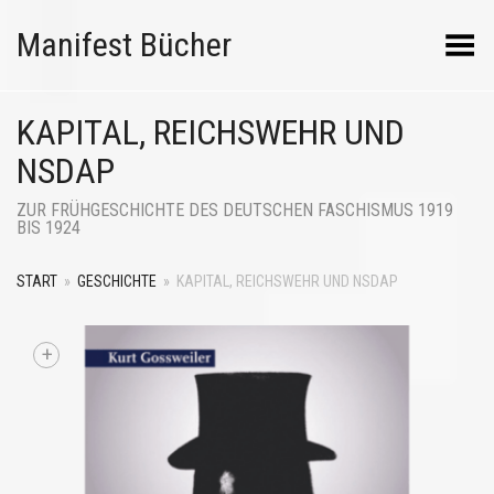
Manifest Bücher
Menü umschalten
KAPITAL, REICHSWEHR UND
NSDAP
ZUR FRÜHGESCHICHTE DES DEUTSCHEN FASCHISMUS 1919
BIS 1924
START
»
GESCHICHTE
»
KAPITAL, REICHSWEHR UND NSDAP
+