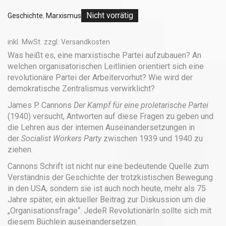
Nicht vorrätig
Geschichte
,
Marxismus
inkl. MwSt.
zzgl.
Versandkosten
Was heißt es, eine marxistische Partei aufzubauen? An
welchen organisatorischen Leitlinien orientiert sich eine
revolutionäre Partei der Arbeitervorhut? Wie wird der
demokratische Zentralismus verwirklicht?
James P. Cannons
Der Kampf für eine proletarische Partei
(1940) versucht, Antworten auf diese Fragen zu geben und
die Lehren aus der internen Auseinandersetzungen in
der
Socialist Workers Party
zwischen 1939 und 1940 zu
ziehen.
Cannons Schrift ist nicht nur eine bedeutende Quelle zum
Verständnis der Geschichte der trotzkistischen Bewegung
in den USA, sondern sie ist auch noch heute, mehr als 75
Jahre später, ein aktueller Beitrag zur Diskussion um die
„Organisationsfrage“. JedeR RevolutionärIn sollte sich mit
diesem Büchlein auseinandersetzen.