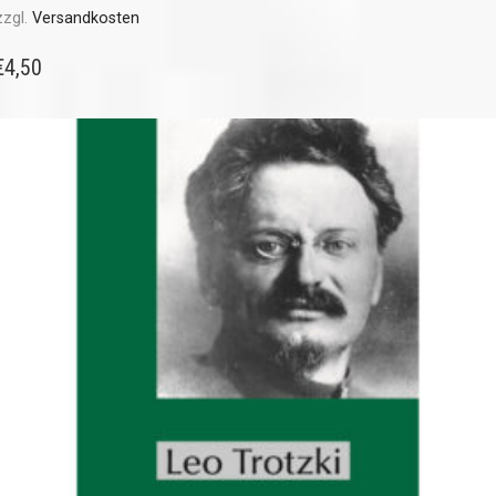
zzgl.
Versandkosten
€
4,50