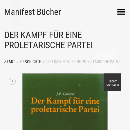
Manifest Bücher
Menü umschalten
DER KAMPF FÜR EINE
PROLETARISCHE PARTEI
START
»
GESCHICHTE
»
DER KAMPF FÜR EINE PROLETARISCHE PARTEI
+
NICHT
VORRÄTIG