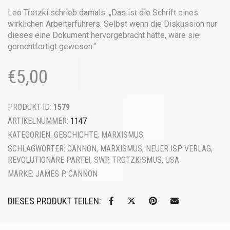
Leo Trotzki schrieb damals: „Das ist die Schrift eines
wirklichen Arbeiterführers. Selbst wenn die Diskussion nur
dieses eine Dokument hervorgebracht hätte, wäre sie
gerechtfertigt gewesen.“
€
5,00
PRODUKT-ID:
1579
ARTIKELNUMMER:
1147
KATEGORIEN:
GESCHICHTE
,
MARXISMUS
SCHLAGWÖRTER:
CANNON
,
MARXISMUS
,
NEUER ISP VERLAG
,
REVOLUTIONÄRE PARTEI
,
SWP
,
TROTZKISMUS
,
USA
MARKE:
JAMES P. CANNON
DIESES PRODUKT TEILEN: