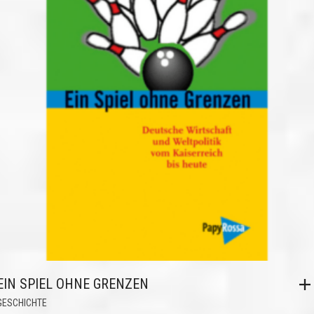
EIN SPIEL OHNE GRENZEN
GESCHICHTE