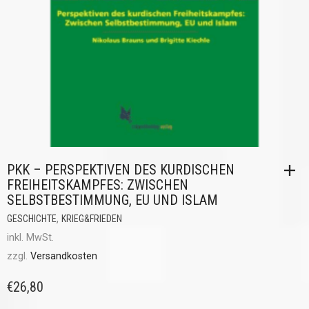
PKK – PERSPEKTIVEN DES KURDISCHEN
FREIHEITSKAMPFES: ZWISCHEN
SELBSTBESTIMMUNG, EU UND ISLAM
,
GESCHICHTE
KRIEG&FRIEDEN
inkl. MwSt.
zzgl.
Versandkosten
€
26,80