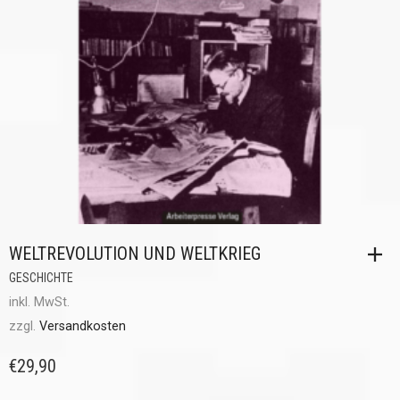
WELTREVOLUTION UND WELTKRIEG
GESCHICHTE
inkl. MwSt.
zzgl.
Versandkosten
€
29,90