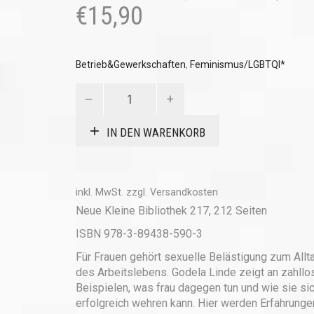
€
15,90
Betrieb&Gewerkschaften
,
Feminismus/LGBTQI*
Basta!
Menge
IN DEN WARENKORB
inkl. MwSt.
zzgl.
Versandkosten
Neue Kleine Bibliothek 217, 212 Seiten
ISBN 978-3-89438-590-3
Für Frauen gehört sexuelle Belästigung zum Allt
des Arbeitslebens. Godela Linde zeigt an zahllo
Beispielen, was frau dagegen tun und wie sie si
erfolgreich wehren kann. Hier werden Erfahrunge