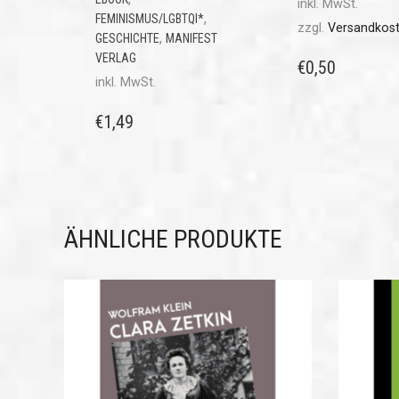
inkl. MwSt.
,
FEMINISMUS/LGBTQI*
zzgl.
Versandkos
,
GESCHICHTE
MANIFEST
VERLAG
€
0,50
inkl. MwSt.
€
1,49
ÄHNLICHE PRODUKTE