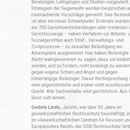
Beratungen, Lehrgängen und Studien vorgestellt.
Strategien der Gegenwehr werden besprochen u
mutmachende Vorschläge gemacht. Das Besond
ist aber ein neuer Schwerpunkt: Erstmals wurde
als 700 Gerichts­entscheidungen aller Instanzen 
Gerichtszweige – neben Verfahren vor Arbeits- 
Sozialgerichten auch Straf-, Verwaltungs- und
Zivilprozesse – zu sexueller Belästigung am
Arbeitsplatz ausgewertet. Hier haben Belästigte 
Recht wahrgenommen zu sagen, dass sie beläst
wurden, und zu fordern, nicht belästigt zu werden
gegen eigene Scham und Angst und gegen
höherrangige Belästiger. Diese Rechtsprechung i
eine ungewöhnliche und bisher nicht erschlosse
Quelle. Alle Sachverhalte sind gerichtsfest. Aus 
lässt sich lernen.
Godela Linde,
Juristin, war über 30 Jahre im
gewerkschaftlichen Rechtsschutz beschäftigt, z
im »Gewerkschaftlichen Centrum für Revision un
Europäisches Recht« der DGB Rechtsschutz Gm