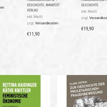
,
GESCHICHTE
MANIFEST
GESCHICHTE
ten
VERLAG
inkl. MwSt.
inkl. MwSt.
zzgl.
Versandko
zzgl.
Versandkosten
€
19,90
€
11,90