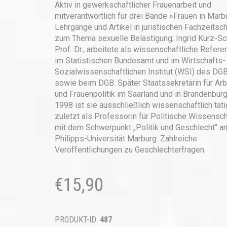
Aktiv in gewerkschaftlicher Frauenarbeit und
mitverantwortlich für drei Bände »­Frauen in Marb
Lehrgänge und Artikel in juristischen Fachzeitsch
zum Thema sexuelle Belästigung; Ingrid Kurz-Sc
Prof. Dr., arbeitete als wissenschaftliche Referen
im Statistischen Bundesamt und im Wirtschafts-
Sozialwissenschaftlichen Institut (WSI) des DG
sowie beim DGB. Später Staatssekretärin für Arb
und Frauenpolitik im Saarland und in Brandenburg
1998 ist sie ausschließlich wissenschaftlich täti
zuletzt als Professorin für Politische Wissensch
mit dem Schwerpunkt „Politik und Geschlecht“ an
Philipps-Universität Marburg. Zahlreiche
Veröffentlichungen zu Geschlechterfragen.
€
15,90
PRODUKT-ID:
487