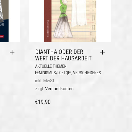
DIANTHA ODER DER
WERT DER HAUSARBEIT
,
AKTUELLE THEMEN
,
FEMINISMUS/LGBTQI*
VERSCHIEDENES
inkl. MwSt.
zzgl.
Versandkosten
€
19,90