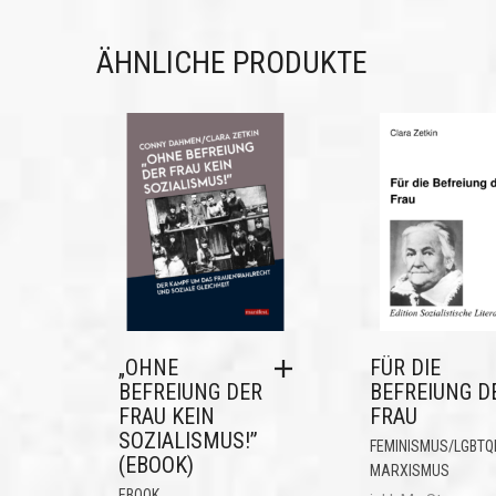
ÄHNLICHE PRODUKTE
„OHNE
FÜR DIE
BEFREIUNG DER
BEFREIUNG D
FRAU KEIN
FRAU
SOZIALISMUS!”
FEMINISMUS/LGBTQ
(EBOOK)
MARXISMUS
,
EBOOK