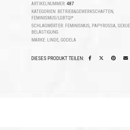
ARTIKELNUMMER:
487
KATEGORIEN:
BETRIEB&GEWERKSCHAFTEN
,
FEMINISMUS/LGBTQI*
SCHLAGWÖRTER:
FEMINISMUS
,
PAPYROSSA
,
SEXUE
BELÄSTIGUNG
MARKE:
LINDE, GODELA
DIESES PRODUKT TEILEN: