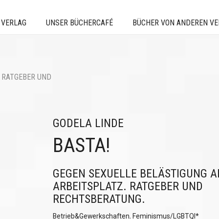
 VERLAG
UNSER BÜCHERCAFÉ
BÜCHER VON ANDEREN V
. RATGEBER UND
GODELA LINDE
BASTA!
GEGEN SEXUELLE BELÄSTIGUNG 
ARBEITSPLATZ. RATGEBER UND
RECHTSBERATUNG.
Betrieb&Gewerkschaften
,
Feminismus/LGBTQI*