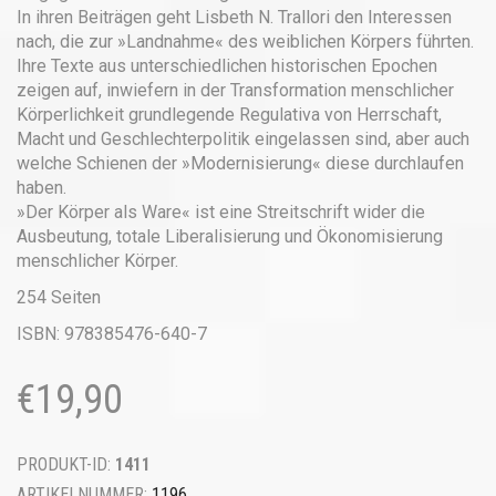
In ihren Beiträgen geht Lisbeth N. Trallori den Interessen
nach, die zur »Landnahme« des weiblichen Körpers führten.
Ihre Texte aus unterschiedlichen historischen Epochen
zeigen auf, inwiefern in der Transformation menschlicher
Körperlichkeit grundlegende Regulativa von Herrschaft,
Macht und Geschlechterpolitik eingelassen sind, aber auch
welche Schienen der »Modernisierung« diese durchlaufen
haben.
»Der Körper als Ware« ist eine Streitschrift wider die
Ausbeutung, totale Liberalisierung und Ökonomisierung
menschlicher Körper.
254 Seiten
ISBN: 978385476-640-7
€
19,90
PRODUKT-ID:
1411
ARTIKELNUMMER:
1196