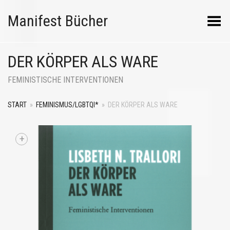
Manifest Bücher
Menü umschalten
DER KÖRPER ALS WARE
FEMINISTISCHE INTERVENTIONEN
START
»
FEMINISMUS/LGBTQI*
»
DER KÖRPER ALS WARE
+