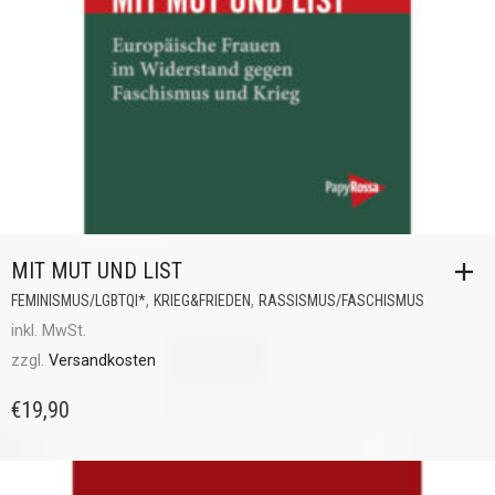
MIT MUT UND LIST
,
,
FEMINISMUS/LGBTQI*
KRIEG&FRIEDEN
RASSISMUS/FASCHISMUS
inkl. MwSt.
zzgl.
Versandkosten
€
19,90