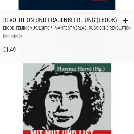
REVOLUTION UND FRAUENBEFREIUNG (EBOOK)
,
,
,
EBOOK
FEMINISMUS/LGBTQI*
MANIFEST VERLAG
RUSSISCHE REVOLUTION
inkl. MwSt.
€
1,49