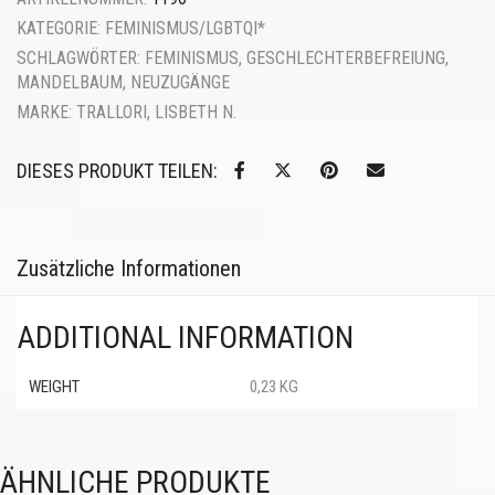
KATEGORIE:
FEMINISMUS/LGBTQI*
SCHLAGWÖRTER:
FEMINISMUS
,
GESCHLECHTERBEFREIUNG
,
MANDELBAUM
,
NEUZUGÄNGE
MARKE:
TRALLORI, LISBETH N.
DIESES PRODUKT TEILEN:
Zusätzliche Informationen
ADDITIONAL INFORMATION
WEIGHT
0,23 KG
ÄHNLICHE PRODUKTE