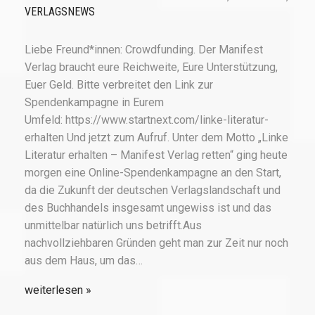
VERLAGSNEWS
Liebe Freund*innen: Crowdfunding. Der Manifest
Verlag braucht eure Reichweite, Eure Unterstützung,
Euer Geld. Bitte verbreitet den Link zur
Spendenkampagne in Eurem
Umfeld: https://www.startnext.com/linke-literatur-
erhalten Und jetzt zum Aufruf. Unter dem Motto „Linke
Literatur erhalten – Manifest Verlag retten“ ging heute
morgen eine Online-Spendenkampagne an den Start,
da die Zukunft der deutschen Verlagslandschaft und
des Buchhandels insgesamt ungewiss ist und das
unmittelbar natürlich uns betrifft.Aus
nachvollziehbaren Gründen geht man zur Zeit nur noch
aus dem Haus, um das…
weiterlesen