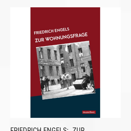
FRIEDRICH ENGELS: „ZUR