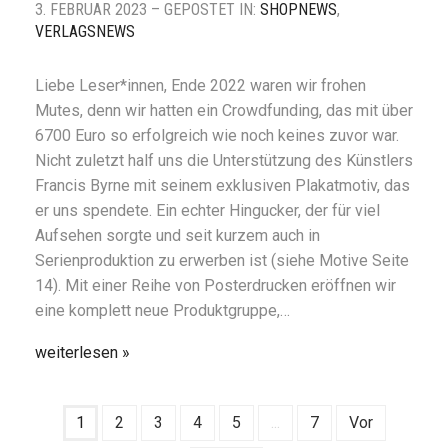
3. FEBRUAR 2023 – GEPOSTET IN:
SHOPNEWS
,
VERLAGSNEWS
Liebe Leser*innen, Ende 2022 waren wir frohen
Mutes, denn wir hatten ein Crowdfunding, das mit über
6700 Euro so erfolgreich wie noch keines zuvor war.
Nicht zuletzt half uns die Unterstützung des Künstlers
Francis Byrne mit seinem exklusiven Plakatmotiv, das
er uns spendete. Ein echter Hingucker, der für viel
Aufsehen sorgte und seit kurzem auch in
Serienproduktion zu erwerben ist (siehe Motive Seite
14). Mit einer Reihe von Posterdrucken eröffnen wir
eine komplett neue Produktgruppe,…
weiterlesen
1
2
3
4
5
...
7
Vor