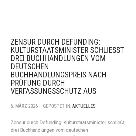
ZENSUR DURCH DEFUNDING:
KULTURSTAATSMINISTER SCHLIESST D
REI BUCHHANDLUNGEN VOM D
EUTSCHEN B
UCHHANDLUNGSPREIS NACH P
RÜFUNG DURCH V
ERFASSUNGSSCHUTZ AUS
6. MÄRZ 2026 – GEPOSTET IN:
AKTUELLES
Zensur durch Defunding: Kulturstaatsminister schließt
drei Buchhandlungen vom deutschen