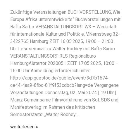
Zukünftige Veranstaltungen BUCHVORSTELLUNG„Wie
Europa Afrika unterentwickelte“ Buchvorstellungen mit
Bafta Sarbo VERANSTALTUNGSORT W3 – Werkstatt
für internationale Kultur und Politik e. V.Nernstweg 32-
3422765 Hamburg ZEIT 16.05.2025, 19:00 – 21:00
Uhr Leseseminar zu Walter Rodney mit Bafta Sarbo
VERANSTALTUNGSORT RLS Regionalbüro
HamburgAlstertor 2020051 ZEIT 17.05.2025, 10:00 –
16:00 Uhr Anmeldung erforderlich unter:
https://app.guestoo.de/public/event/3d7b1674-
ce44-4aa9-8fbc-81f9f53cdbcb?lang=de Vergangene
Veranstaltungen Donnerstag, 02. Mai 2024 | 19 Uhr |
Mainz Gemeinsame Filmvorführung von Sol, SDS und
Manifestverlag im Rahmen des kritischen
Semesterstarts: „Walter Rodney:…
weiterlesen