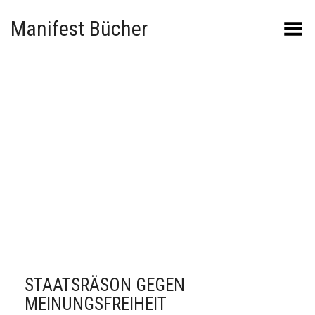
Manifest Bücher
Menü umschalten
STAATSRÄSON GEGEN
MEINUNGSFREIHEIT