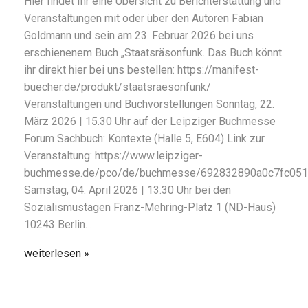
Hier findet Ihr eine Übersicht zu Berichterstattung und
Veranstaltungen mit oder über den Autoren Fabian
Goldmann und sein am 23. Februar 2026 bei uns
erschienenem Buch „Staatsräsonfunk. Das Buch könnt
ihr direkt hier bei uns bestellen: https://manifest-
buecher.de/produkt/staatsraesonfunk/
Veranstaltungen und Buchvorstellungen Sonntag, 22.
März 2026 | 15.30 Uhr auf der Leipziger Buchmesse
Forum Sachbuch: Kontexte (Halle 5, E604) Link zur
Veranstaltung: https://www.leipziger-
buchmesse.de/pco/de/buchmesse/692832890a0c7fc051
Samstag, 04. April 2026 | 13.30 Uhr bei den
Sozialismustagen Franz-Mehring-Platz 1 (ND-Haus)
10243 Berlin…
weiterlesen