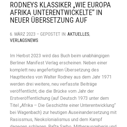
RODNEYS KLASSIKER „WIE EUROPA
AFRIKA UNTERENTWICKELTE“ IN
NEUER ÜBERSETZUNG AUF
6. MÄRZ 2023 – GEPOSTET IN:
AKTUELLES
,
VERLAGSNEWS
Im Herbst 2023 wird das Buch beim unabhängigen
Berliner Manifest Verlag erscheinen. Neben einer
komplett neu angefertigten Übersetzung des
Haupttextes von Walter Rodney aus dem Jahr 1971
werden drei weitere, neu verfasste Beiträge
veröffentlicht, die die Brücke vom Jahr der
Erstveröffentlichung (auf Deutsch 1973 unter dem
Titel „Afrika – Die Geschichte einer Unterentwicklung“
bei Wagenbach) zur heutigen Auseinandersetzung mit
Rasissmus, Neokolonialismus und dem Kampf
dagegen schlagen. Bafta Sarbo, Mitherausgeberin und