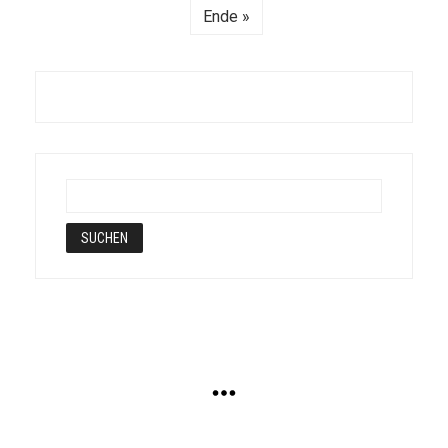
Ende »