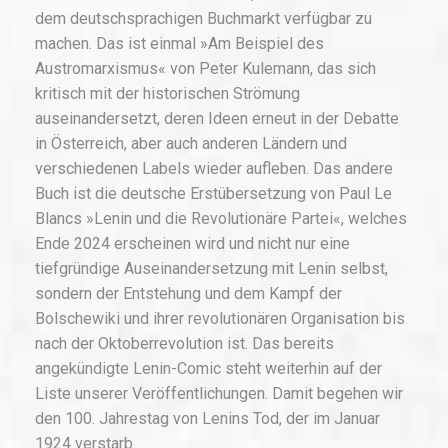
dem deutschsprachigen Buchmarkt verfügbar zu
machen. Das ist einmal »Am Beispiel des
Austromarxismus« von Peter Kulemann, das sich
kritisch mit der historischen Strömung
auseinandersetzt, deren Ideen erneut in der Debatte
in Österreich, aber auch anderen Ländern und
verschiedenen Labels wieder aufleben. Das andere
Buch ist die deutsche Erstübersetzung von Paul Le
Blancs »Lenin und die Revolutionäre Partei«, welches
Ende 2024 erscheinen wird und nicht nur eine
tiefgründige Auseinandersetzung mit Lenin selbst,
sondern der Entstehung und dem Kampf der
Bolschewiki und ihrer revolutionären Organisation bis
nach der Oktoberrevolution ist. Das bereits
angekündigte Lenin-Comic steht weiterhin auf der
Liste unserer Veröffentlichungen. Damit begehen wir
den 100. Jahrestag von Lenins Tod, der im Januar
1924 verstarb.