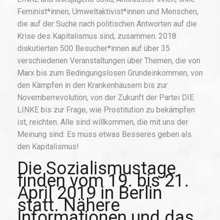
Feminist*innen, Umweltaktivist*innen und Menschen,
die auf der Suche nach politischen Antworten auf die
Krise des Kapitalismus sind, zusammen. 2018
diskutierten 500 Besucher*innen auf über 35
verschiedenen Veranstaltungen über Themen, die von
Marx bis zum Bedingungslosen Grundeinkommen, von
den Kämpfen in den Krankenhäusern bis zur
Novemberrevolution, von der Zukunft der Partei DIE
LINKE bis zur Frage, wie Prostitution zu bekämpfen
ist, reichten. Alle sind willkommen, die mit uns der
Meinung sind: Es muss etwas Besseres geben als
den Kapitalismus!
Die Sozialismustage
finden vom 19. bis 21.
April 2019 in Berlin
statt. Nähere
Informationen und das