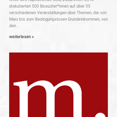
diskutierten 500 Besucher*innen auf über 35
verschiedenen Veranstaltungen über Themen, die von
Marx bis zum Bedingungslosen Grundeinkommen, von
den…
weiterlesen