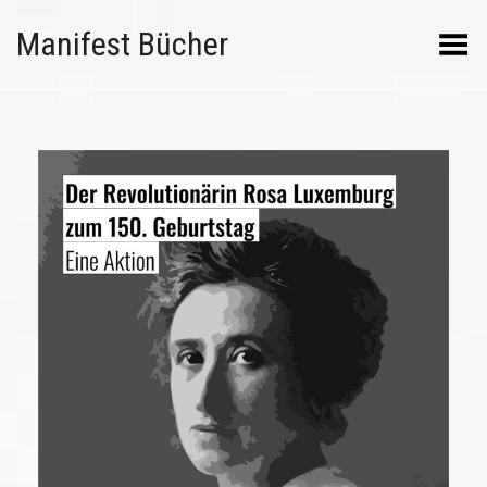
Manifest Bücher
Menü umschalten