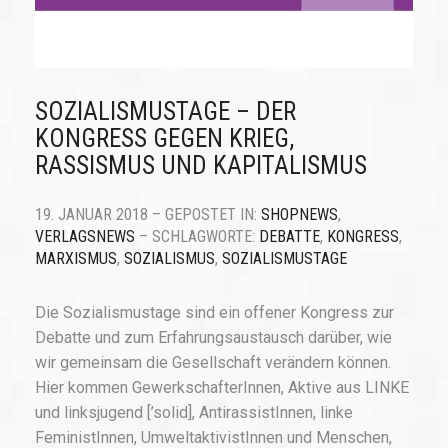
SOZIALISMUSTAGE – DER
KONGRESS GEGEN KRIEG,
RASSISMUS UND KAPITALISMUS
19. JANUAR 2018 – GEPOSTET IN:
SHOPNEWS
,
VERLAGSNEWS
– SCHLAGWORTE:
DEBATTE
,
KONGRESS
,
MARXISMUS
,
SOZIALISMUS
,
SOZIALISMUSTAGE
Die Sozialismustage sind ein offener Kongress zur
Debatte und zum Erfahrungsaustausch darüber, wie
wir gemeinsam die Gesellschaft verändern können.
Hier kommen GewerkschafterInnen, Aktive aus LINKE
und linksjugend [’solid], AntirassistInnen, linke
FeministInnen, UmweltaktivistInnen und Menschen,