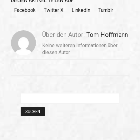
DIESEN ARTIKEL TEILEN AUF:
Facebook
Twitter X
LinkedIn
Tumblr
Über den Autor:
Tom Hoffmann
Keine weiteren Informationen über
diesen Autor.