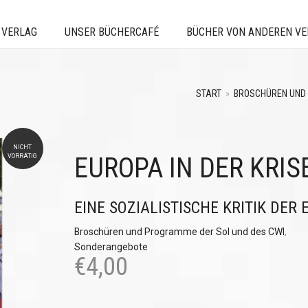
 VERLAG
UNSER BÜCHERCAFÉ
BÜCHER VON ANDEREN V
START
»
BROSCHÜREN UND 
NICHT
EUROPA IN DER KRIS
VORRÄTIG
EINE SOZIALISTISCHE KRITIK DER 
Broschüren und Programme der Sol und des CWI
,
Sonderangebote
€
4,00