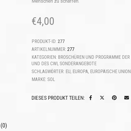
Menschen zu schaffen.
€
4,00
PRODUKT-ID:
277
ARTIKELNUMMER:
277
KATEGORIEN:
BROSCHÜREN UND PROGRAMME DER 
UND DES CWI
,
SONDERANGEBOTE
SCHLAGWÖRTER:
EU
,
EUROPA
,
EUROPÄISCHE UNION
MARKE:
SOL
DIESES PRODUKT TEILEN:
(0)