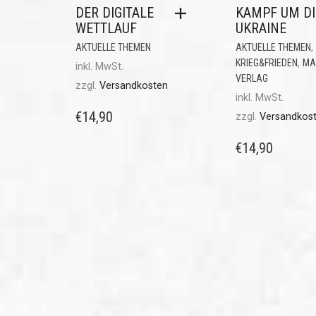
DER DIGITALE
KAMPF UM DI
WETTLAUF
UKRAINE
,
AKTUELLE THEMEN
AKTUELLE THEMEN
,
KRIEG&FRIEDEN
MA
inkl. MwSt.
VERLAG
zzgl.
Versandkosten
inkl. MwSt.
€
14,90
zzgl.
Versandkos
€
14,90