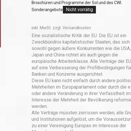
Broschüren und Programme der Sol und des CWI
,
Nicht vorrätig
Sonderangebote
inkl. MwSt.
zzgl.
Versandkosten
Eine sozialistische Kritik der EU. Die EU ist ein
Zweckbündnis kapitalistischer Staaten, das sich
sowohl gegen äußere Konkurrenten wie die USA,
Japan und China richtet als auch gegen die
europäische Arbeiterklasse. Alle Verträge der EU
auf eine Verbesserung der Profitbedingungen für
Banken und Konzerne ausgerichtet.
Diese EU kann nicht einfach durch andere politis
Mehrheiten im Europaparlament oder durch die e
oder andere Veränderung in ihrer Verfasstheit im
Interesse der Mehrheit der Bevölkerung reformie
werden.
Alle Verträge müssten zerrissen werden, alle G
und Institutionen aufgelöst, um die Voraussetzu
zu einer Vereinigung Europas im Interesse der