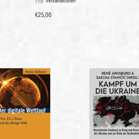
zzgl.
Versandkosten
€
25,00