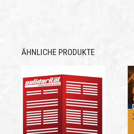
ÄHNLICHE PRODUKTE