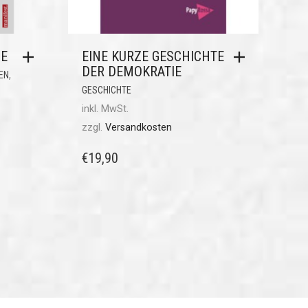
NE
EINE KURZE GESCHICHTE
DER DEMOKRATIE
,
EN
GESCHICHTE
inkl. MwSt.
zzgl.
Versandkosten
€
19,90