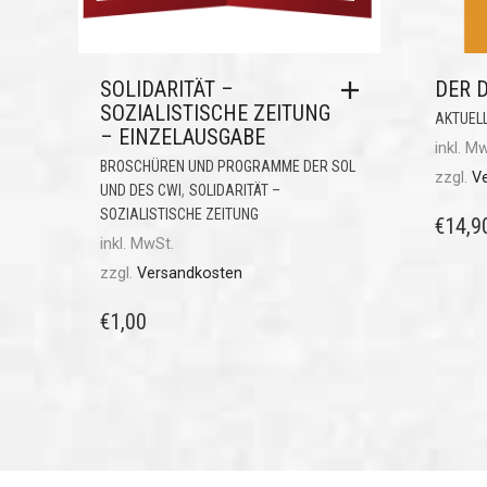
SOLIDARITÄT –
DER D
SOZIALISTISCHE ZEITUNG
AKTUEL
– EINZELAUSGABE
inkl. M
BROSCHÜREN UND PROGRAMME DER SOL
zzgl.
V
,
UND DES CWI
SOLIDARITÄT –
SOZIALISTISCHE ZEITUNG
€
14,9
inkl. MwSt.
zzgl.
Versandkosten
€
1,00