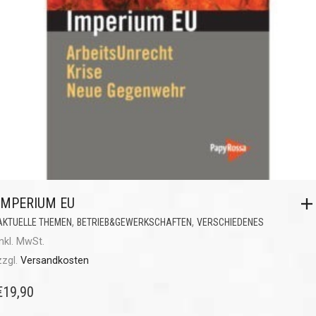
IMPERIUM EU
,
,
AKTUELLE THEMEN
BETRIEB&GEWERKSCHAFTEN
VERSCHIEDENES
inkl. MwSt.
zzgl.
Versandkosten
€
19,90