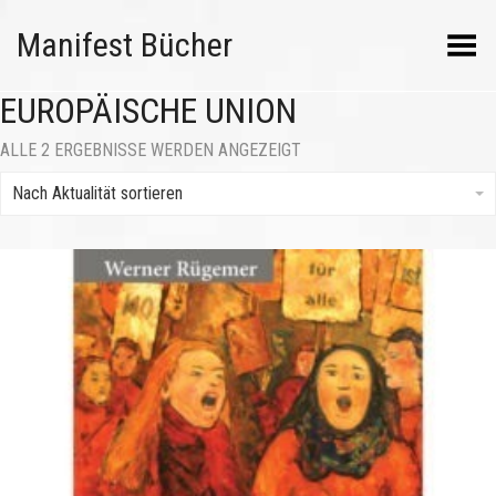
Manifest Bücher
Menü umschalten
EUROPÄISCHE UNION
NACH
ALLE 2 ERGEBNISSE WERDEN ANGEZEIGT
AKTUALITÄT
SORTIERT
Nach Aktualität sortieren