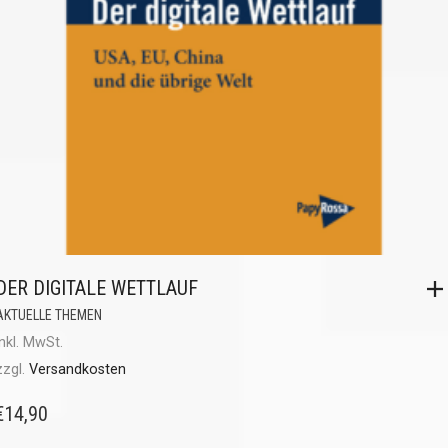
DER DIGITALE WETTLAUF
AKTUELLE THEMEN
inkl. MwSt.
zzgl.
Versandkosten
€
14,90