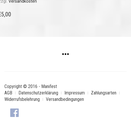
zzgl.
Versandkosten
€
5,00
Copyright © 2016 - Manifest
AGB
Datenschutzerklärung
Impressum
Zahlungsarten
Widerrufsbelehrung
Versandbedingungen