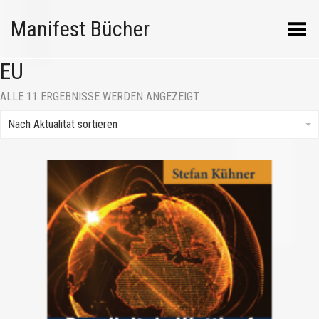
Manifest Bücher
Menü umschalten
EU
NACH
ALLE 11 ERGEBNISSE WERDEN ANGEZEIGT
AKTUALITÄT
SORTIERT
Nach Aktualität sortieren