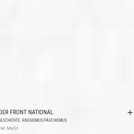
DER FRONT NATIONAL
,
GESCHICHTE
RASSISMUS/FASCHISMUS
inkl. MwSt.