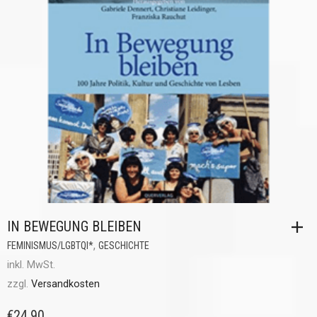
IN BEWEGUNG BLEIBEN
,
FEMINISMUS/LGBTQI*
GESCHICHTE
inkl. MwSt.
zzgl.
Versandkosten
€
24,90