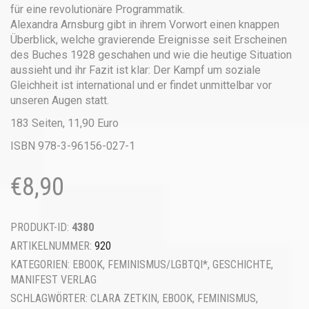
für eine revolutionäre Programmatik.
Alexandra Arnsburg gibt in ihrem Vorwort einen knappen
Überblick, welche gravierende Ereignisse seit Erscheinen
des Buches 1928 geschahen und wie die heutige Situation
aussieht und ihr Fazit ist klar: Der Kampf um soziale
Gleichheit ist international und er findet unmittelbar vor
unseren Augen statt.
183 Seiten, 11,90 Euro
ISBN 978-3-96156-027-1
€
8,90
PRODUKT-ID:
4380
ARTIKELNUMMER:
920
KATEGORIEN:
EBOOK
,
FEMINISMUS/LGBTQI*
,
GESCHICHTE
,
MANIFEST VERLAG
SCHLAGWÖRTER:
CLARA ZETKIN
,
EBOOK
,
FEMINISMUS
,