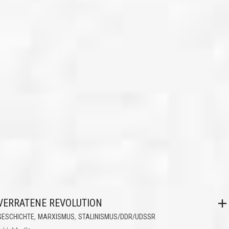
VERRATENE REVOLUTION
,
,
GESCHICHTE
MARXISMUS
STALINISMUS/DDR/UDSSR