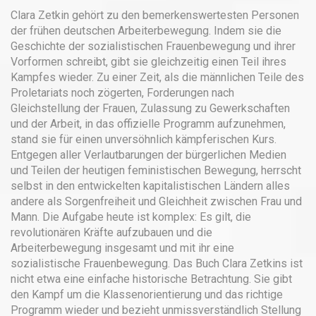
Clara Zetkin gehört zu den bemerkenswertesten Personen
der frühen deutschen Arbeiterbewegung. Indem sie die
Geschichte der sozialistischen Frauenbewegung und ihrer
Vorformen schreibt, gibt sie gleichzeitig einen Teil ihres
Kampfes wieder. Zu einer Zeit, als die männlichen Teile des
Proletariats noch zögerten, Forderungen nach
Gleichstellung der Frauen, Zulassung zu Gewerkschaften
und der Arbeit, in das offizielle Programm aufzunehmen,
stand sie für einen unversöhnlich kämpferischen Kurs.
Entgegen aller Verlautbarungen der bürgerlichen Medien
und Teilen der heutigen feministischen Bewegung, herrscht
selbst in den entwickelten kapitalistischen Ländern alles
andere als Sorgenfreiheit und Gleichheit zwischen Frau und
Mann. Die Aufgabe heute ist komplex: Es gilt, die
revolutionären Kräfte aufzubauen und die
Arbeiterbewegung insgesamt und mit ihr eine
sozialistische Frauenbewegung. Das Buch Clara Zetkins ist
nicht etwa eine einfache historische Betrachtung. Sie gibt
den Kampf um die Klassenorientierung und das richtige
Programm wieder und bezieht unmissverständlich Stellung