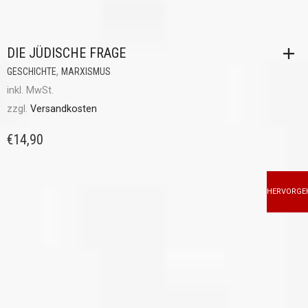
DIE JÜDISCHE FRAGE
,
GESCHICHTE
MARXISMUS
inkl. MwSt.
zzgl.
Versandkosten
€
14,90
HERVORGE