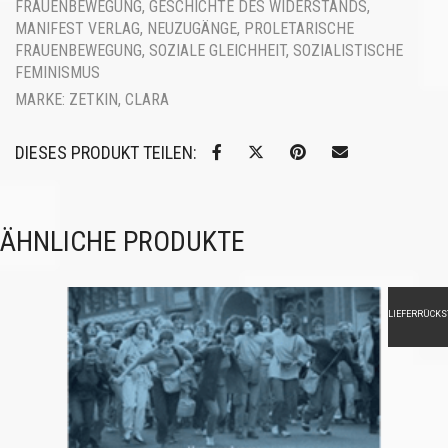
FRAUENBEWEGUNG
,
GESCHICHTE DES WIDERSTANDS
,
MANIFEST VERLAG
,
NEUZUGÄNGE
,
PROLETARISCHE
FRAUENBEWEGUNG
,
SOZIALE GLEICHHEIT
,
SOZIALISTISCHE
FEMINISMUS
MARKE:
ZETKIN, CLARA
DIESES PRODUKT TEILEN:
ÄHNLICHE PRODUKTE
LIEFERRÜCK