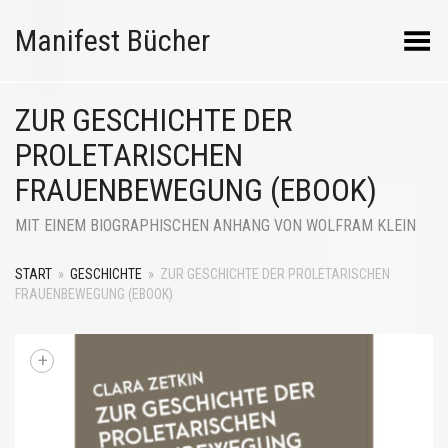
Manifest Bücher
Menü umschalten
ZUR GESCHICHTE DER
PROLETARISCHEN
FRAUENBEWEGUNG (EBOOK)
MIT EINEM BIOGRAPHISCHEN ANHANG VON WOLFRAM KLEIN
START
»
GESCHICHTE
»
ZUR GESCHICHTE DER PROLETARISCHEN
FRAUENBEWEGUNG (EBOOK)
+