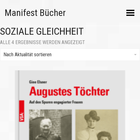
Manifest Bücher
Menü umschalten
SOZIALE GLEICHHEIT
NACH
ALLE 4 ERGEBNISSE WERDEN ANGEZEIGT
AKTUALITÄT
SORTIERT
Nach Aktualität sortieren