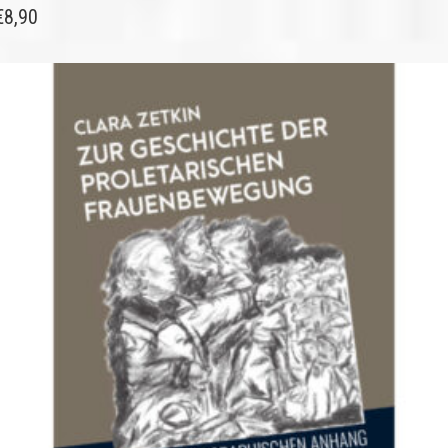
€
8,90