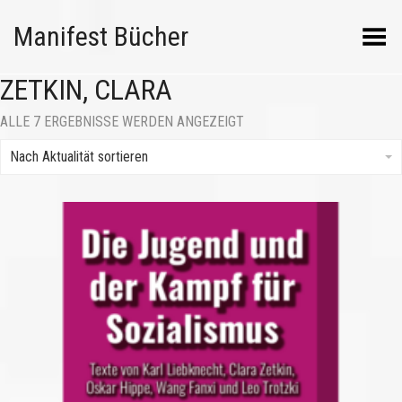
Manifest Bücher
Menü umschalten
ZETKIN, CLARA
NACH
ALLE 7 ERGEBNISSE WERDEN ANGEZEIGT
AKTUALITÄT
SORTIERT
Nach Aktualität sortieren