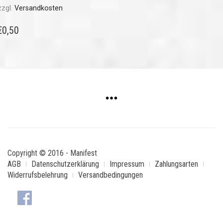
zzgl.
Versandkosten
€
0,50
Copyright © 2016 - Manifest
AGB
Datenschutzerklärung
Impressum
Zahlungsarten
Widerrufsbelehrung
Versandbedingungen