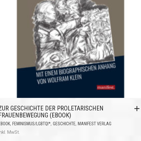
ZUR GESCHICHTE DER PROLETARISCHEN
FRAUENBEWEGUNG (EBOOK)
,
,
,
EBOOK
FEMINISMUS/LGBTQI*
GESCHICHTE
MANIFEST VERLAG
inkl. MwSt.