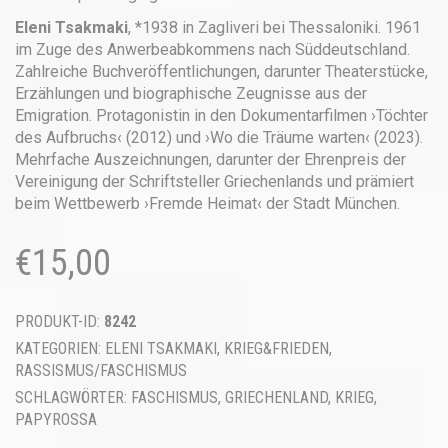
Eleni Tsakmaki
, *1938 in Zagliveri bei Thessaloniki. 1961
im Zuge des Anwerbeabkommens nach Süddeutschland.
Zahlreiche Buchveröffentlichungen, darunter Theaterstücke,
Erzählungen und biographische Zeugnisse aus der
Emigration. Protagonistin in den Dokumentarfilmen ›Töchter
des Aufbruchs‹ (2012) und ›Wo die Träume warten‹ (2023).
Mehrfache Auszeichnungen, darunter der Ehrenpreis der
Vereinigung der Schriftsteller Griechenlands und prämiert
beim Wettbewerb ›Fremde Heimat‹ der Stadt München.
€
15,00
PRODUKT-ID:
8242
KATEGORIEN:
ELENI TSAKMAKI
,
KRIEG&FRIEDEN
,
RASSISMUS/FASCHISMUS
SCHLAGWÖRTER:
FASCHISMUS
,
GRIECHENLAND
,
KRIEG
,
PAPYROSSA