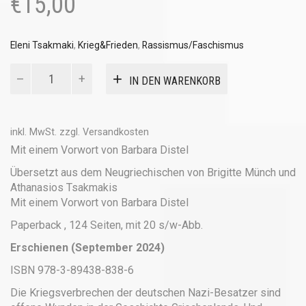
€
15,00
Eleni Tsakmaki
,
Krieg&Frieden
,
Rassismus/Faschismus
Letzte
IN DEN WARENKORB
Station
Menge
inkl. MwSt.
zzgl.
Versandkosten
Mit einem Vorwort von Barbara Distel
Übersetzt aus dem Neugriechischen von Brigitte Münch und
Athanasios Tsakmakis
Mit einem Vorwort von Barbara Distel
Paperback , 124 Seiten, mit 20 s/w-Abb.
Erschienen (September 2024)
ISBN 978-3-89438-838-6
Die Kriegsverbrechen der deutschen Nazi-Besatzer sind