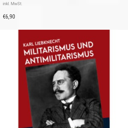
inkl. MwSt.
€
6,90