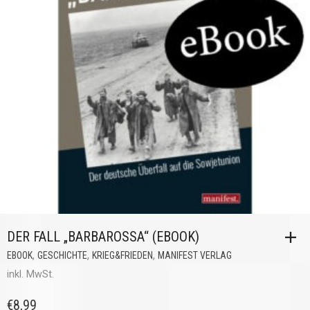
DER FALL „BARBAROSSA“ (EBOOK)
,
,
,
EBOOK
GESCHICHTE
KRIEG&FRIEDEN
MANIFEST VERLAG
inkl. MwSt.
€
8,99