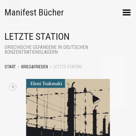
Manifest Bücher
Menü umschalten
LETZTE STATION
GRIECHISCHE GEFANGENE IN DEUTSCHEN
KONZENTRATIONSLAGERN
START
»
KRIEG&FRIEDEN
»
LETZTE STATION
+