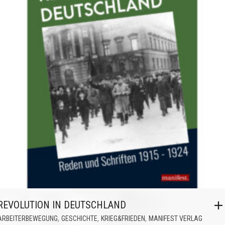
REVOLUTION IN DEUTSCHLAND
,
,
,
ARBEITERBEWEGUNG
GESCHICHTE
KRIEG&FRIEDEN
MANIFEST VERLAG