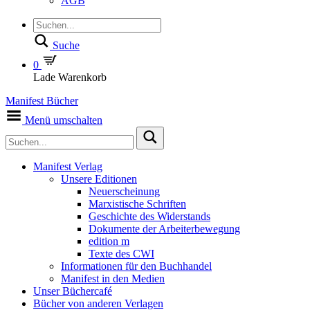
AGB
Suche
0
Lade Warenkorb
Manifest Bücher
Menü umschalten
Manifest Verlag
Unsere Editionen
Neuerscheinung
Marxistische Schriften
Geschichte des Widerstands
Dokumente der Arbeiterbewegung
edition m
Texte des CWI
Informationen für den Buchhandel
Manifest in den Medien
Unser Büchercafé
Bücher von anderen Verlagen