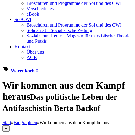
Broschüren und Programme der Sol und des CWI
Verschiedenes
eBook
Sol/CWI
Broschüren und Programme der Sol und des CWI
Solidarität – Sozialistische Zeitung
Sozialismus Heute – Magazin für marxistische Theorie
und Praxis
Kontakt
Über uns
AGB
Warenkorb
0
Wir kommen aus dem Kampf
heraus
Das politische Leben der
Antifaschistin Berta Backof
Start
»
Biographien
»
Wir kommen aus dem Kampf heraus
+