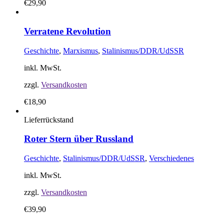
€
29,90
Verratene Revolution
Geschichte
,
Marxismus
,
Stalinismus/DDR/UdSSR
inkl. MwSt.
zzgl.
Versandkosten
€
18,90
Lieferrückstand
Roter Stern über Russland
Geschichte
,
Stalinismus/DDR/UdSSR
,
Verschiedenes
inkl. MwSt.
zzgl.
Versandkosten
€
39,90