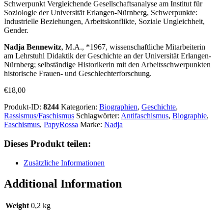
Schwerpunkt Vergleichende Gesellschaftsanalyse am Institut für
Soziologie der Universität Erlangen-Nürnberg, Schwerpunkte:
Industrielle Beziehungen, Arbeitskonflikte, Soziale Ungleichheit,
Gender.
Nadja Bennewitz
, M.A., *1967, wissenschaftliche Mitarbeiterin
am Lehrstuhl Didaktik der Geschichte an der Universität Erlangen-
Nürnberg; selbständige Historikerin mit den Arbeitsschwerpunkten
historische Frauen- und Geschlechterforschung.
€
18,00
Produkt-ID:
8244
Kategorien:
Biographien
,
Geschichte
,
Rassismus/Faschismus
Schlagwörter:
Antifaschismus
,
Biographie
,
Faschismus
,
PapyRossa
Marke:
Nadja
Dieses Produkt teilen:
Zusätzliche Informationen
Additional Information
Weight
0,2 kg