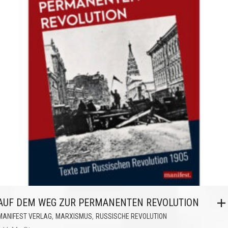
AUF DEM WEG ZUR PERMANENTEN REVOLUTION
,
,
MANIFEST VERLAG
MARXISMUS
RUSSISCHE REVOLUTION