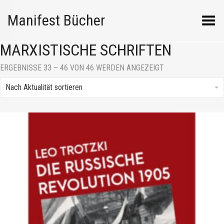
Manifest Bücher
Menü umschalten
MARXISTISCHE SCHRIFTEN
NACH
ERGEBNISSE 33 – 46 VON 46 WERDEN ANGEZEIGT
AKTUALITÄT
SORTIERT
Nach Aktualität sortieren