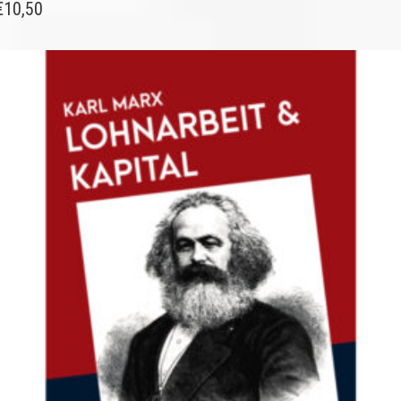
€
10,50