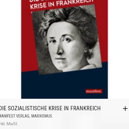
DIE SOZIALISTISCHE KRISE IN FRANKREICH
,
MANIFEST VERLAG
MARXISMUS
inkl. MwSt.